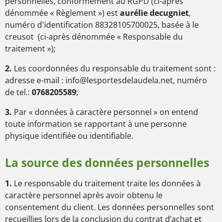
personnelles, conformément au RGPD (ci-après
dénommée « Règlement ») est
aurélie decugniet
,
numéro d'identification
88328105700025
, basée à le
creusot
(ci-après dénommée « Responsable du
traitement »);
2.
Les coordonnées du responsable du traitement sont :
adresse e-mail :
info@lesportesdelaudela.net
, numéro
de tel.:
0768205589
;
3.
Par « données à caractère personnel » on entend
toute information se rapportant à une personne
physique identifiée ou identifiable.
La source des données personnelles
1.
Le responsable du traitement traite les données à
caractère personnel après avoir obtenu le
consentement du client. Les données personnelles sont
recueillies lors de la conclusion du contrat d’achat et