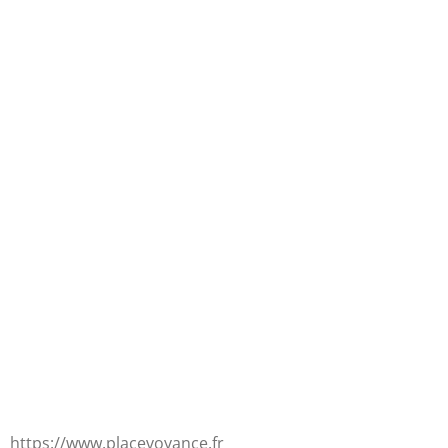
https://www.placevoyance.fr