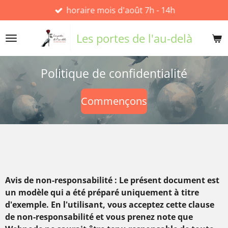
horaire mois d'août 7h - 14h
Passer
au
contenu
Les portes de l'au-delà
principal
Politique de confidentialité
Commençons
Avis de non-responsabilité : Le présent document est
un modèle qui a été préparé uniquement à titre
d'exemple. En l'utilisant, vous acceptez cette clause
de non-responsabilité et vous prenez note que