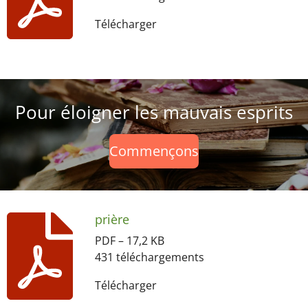
Télécharger
Pour éloigner les mauvais esprits
Commençons
prière
PDF – 17,2 KB
431 téléchargements
Télécharger