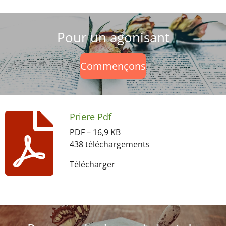
Pour un agonisant
Commençons
Priere Pdf
PDF – 16,9 KB
438 téléchargements
Télécharger