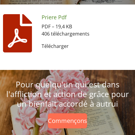
Priere Pdf
PDF – 19,4 KB
406 téléchargements
Télécharger
Pour quelqu'un qui est dans
l'affliction et action de grâce pour
un bienfait accordé à autrui
Commençons