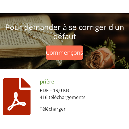
Pour demander à se corriger d'un
défaut
Commençons
prière
PDF – 19,0 KB
416 téléchargements
Télécharger