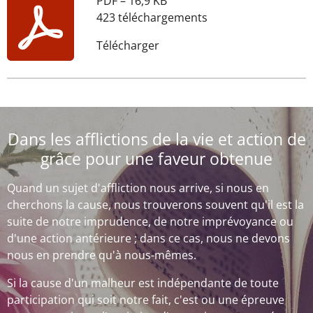
PDF – 16,9 KB
423 téléchargements
Télécharger
Dans les afflictions de la vie et action de
grâce pour une faveur obtenue
Quand un sujet d'affliction nous arrive, si nous en
cherchons la cause, nous trouverons souvent qu'il est la
suite de notre imprudence, de notre imprévoyance ou
d'une action antérieure ; dans ce cas, nous ne devons
nous en prendre qu'à nous-mêmes.
Si la cause d'un malheur est indépendante de toute
participation qui soit notre fait, c'est ou une épreuve