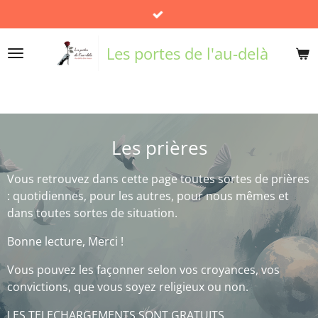
info@lesportesdelaudela.net
Passer
au
contenu
Les portes de l'au-delà
principal
Les prières
Vous retrouvez dans cette page toutes sortes de prières
: quotidiennes, pour les autres, pour nous mêmes et
dans toutes sortes de situation.
Bonne lecture, Merci !
Vous pouvez les façonner selon vos croyances, vos
convictions, que vous soyez religieux ou non.
LES TELECHARGEMENTS SONT GRATUITS