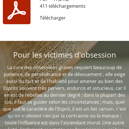
411 téléchargements
Télécharger
Pour les victimes d'obsession
La cure des obsessions graves requiert beaucoup de
patience, de persévérance et de dévouement ; elle exige
aussi du tact et de l'habileté pour amener au bien des
Esprits souvent très pervers, endurcis et astucieux, car il
en est de rebelles au dernier degré ; dans la plupart des
cas, il faut se guider selon les circonstances ; mais, quel
que soit le caractère de l'Esprit, il est un fait certain, c'est
qu'on n'obtient rien par la contrainte ou la menace ;
toute l'influence est dans l'ascendant moral. Une autre