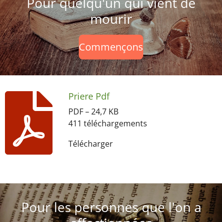
Pour quelqu'un qui vient de
mourir
Commençons
Priere Pdf
PDF – 24,7 KB
411 téléchargements
Télécharger
Pour les personnes que l'on a