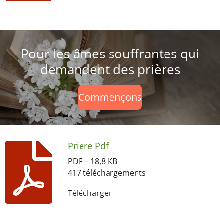
Pour les âmes souffrantes qui
demandent des prières
Commençons
Priere Pdf
PDF – 18,8 KB
417 téléchargements
Télécharger