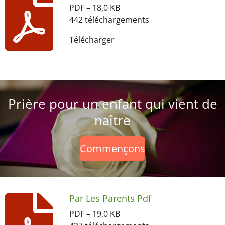
PDF – 18,0 KB
442 téléchargements
Télécharger
Prière pour un enfant qui vient de
naître
Commençons
Par Les Parents Pdf
PDF – 19,0 KB