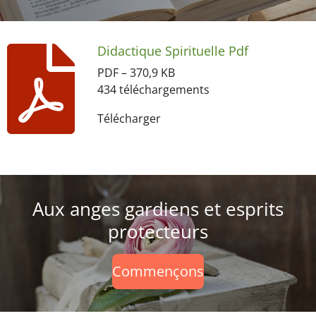
Didactique Spirituelle Pdf
PDF – 370,9 KB
434 téléchargements
Télécharger
Aux anges gardiens et esprits
protecteurs
Commençons