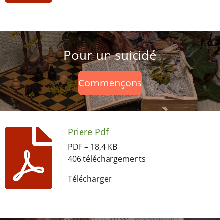
Pour un suicidé
Commençons
Priere Pdf
PDF – 18,4 KB
406 téléchargements
Télécharger