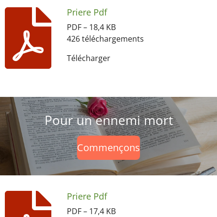
Priere Pdf
PDF – 18,4 KB
426 téléchargements
Télécharger
Pour un ennemi mort
Commençons
Priere Pdf
PDF – 17,4 KB