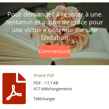
Pour demander à résister à une
tentation et action de grâce pour
une victoire obtenue sur une
tentation
Commençons
Priere Pdf
PDF – 17,1 KB
417 téléchargements
Télécharger