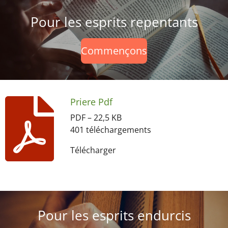
Pour les esprits repentants
Commençons
Priere Pdf
PDF – 22,5 KB
401 téléchargements
Télécharger
Pour les esprits endurcis