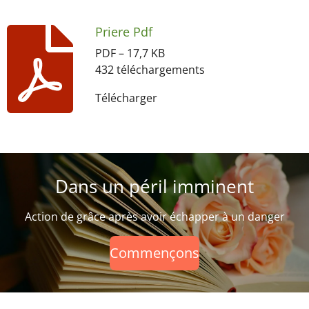
Priere Pdf
PDF – 17,7 KB
432 téléchargements
Télécharger
Dans un péril imminent
Action de grâce après avoir échapper à un danger
Commençons