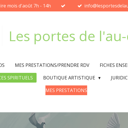
ire mois d'août 7h - 14h
info@lesportesdelau
Les portes de l'au
OS
MES PRESTATIONS/PRENDRE RDV
FICHES ENS
CES SPIRITUELS
BOUTIQUE ARTISTIQUE
JURIDI
MES PRESTATIONS