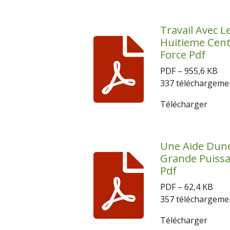
Travail Avec L
Huitieme Cent
Force Pdf
PDF – 955,6 KB
337 téléchargeme
Télécharger
Une Aide Dun
Grande Puiss
Pdf
PDF – 62,4 KB
357 téléchargeme
Télécharger