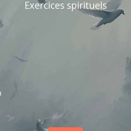
Exercices spirituels
n