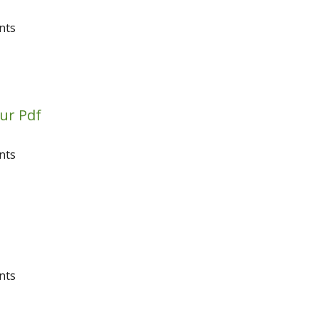
nts
ur Pdf
nts
nts