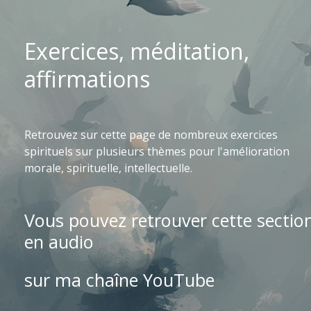
Exercices, méditation,
affirmations
Retrouvez sur cette page de nombreux exercices
spirituels sur plusieurs thèmes pour l'amélioration
morale, spirituelle, intellectuelle.
Vous pouvez retrouver cette sectio
en audio
sur ma chaîne YouTube