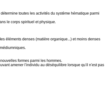
, il détermine toutes les activités du système hématique parmi
ans le corps spirituel et physique.
n des éléments denses (matière organique...) et moins denses
ns médiumniques.
des nouvelles formes parmi les hommes.
ouvant amener l'individu au déséquilibre lorsque qu'il n'est pas