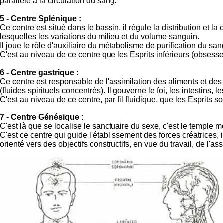
parallèle à la circulation du sang.
5 - Centre Splénique :
Ce centre est situé dans le bassin, il régule la distribution et 
lesquelles les variations du milieu et du volume sanguin.
Il joue le rôle d'auxiliaire du métabolisme de purification du sang
C'est au niveau de ce centre que les Esprits inférieurs (obsesse
6 - Centre gastrique :
Ce centre est responsable de l'assimilation des aliments et des
(fluides spirituels concentrés). Il gouverne le foi, les intestins, l
C'est au niveau de ce centre, par fil fluidique, que les Esprits
7 - Centre Génésique :
C'est là que se localise le sanctuaire du sexe, c'est le temple
C'est ce centre qui guide l'établissement des forces créatrices, 
orienté vers des objectifs constructifs, en vue du travail, de l'as