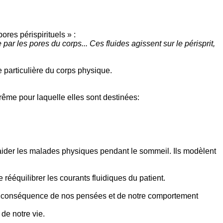
ores périspirituels » :
ar les pores du corps... Ces fluides agissent sur le périsprit,
e particulière du corps physique.
trême pour laquelle elles sont destinées:
ur aider les malades physiques pendant le sommeil. Ils modèlent
rééquilibrer les courants fluidiques du patient.
une conséquence de nos pensées et de notre comportement
de notre vie.