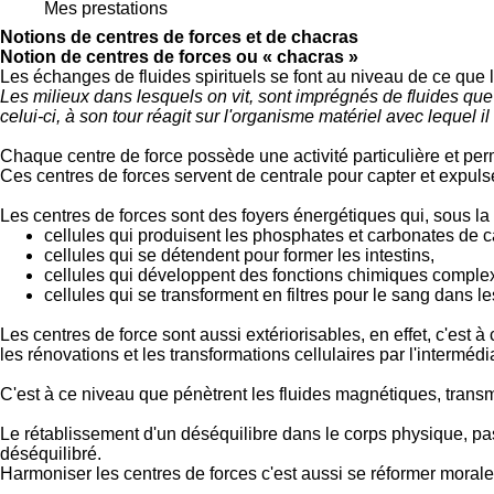
Mes prestations
Notions de centres de forces et de chacras
Notion de centres de forces ou « chacras »
Les échanges de fluides spirituels se font au niveau de ce que l
Les milieux dans lesquels on vit, sont imprégnés de fluides que 
celui-ci, à son tour réagit sur l'organisme matériel avec lequel i
Chaque centre de force possède une activité particulière et per
Ces centres de forces servent de centrale pour capter et expulser
Les centres de forces sont des foyers énergétiques qui, sous la d
cellules qui produisent les phosphates et carbonates de c
cellules qui se détendent pour former les intestins,
cellules qui développent des fonctions chimiques complex
cellules qui se transforment en filtres pour le sang dans les
Les centres de force sont aussi extériorisables, en effet, c'est
les rénovations et les transformations cellulaires par l'intermédia
C'est à ce niveau que pénètrent les fluides magnétiques, transmi
Le rétablissement d'un déséquilibre dans le corps physique, p
déséquilibré.
Harmoniser les centres de forces c'est aussi se réformer moral