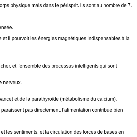
 corps physique mais dans le périsprit. Ils sont au nombre de 7.
pensée.
e et il pourvoit les énergies magnétiques indispensables à la
oucher, et l'ensemble des processus intelligents qui sont
me nerveux.
ssance) et de la parathyroïde (métabolisme du calcium).
 paraissent pas directement, l'alimentation contribue bien
é et les sentiments, et la circulation des forces de bases en