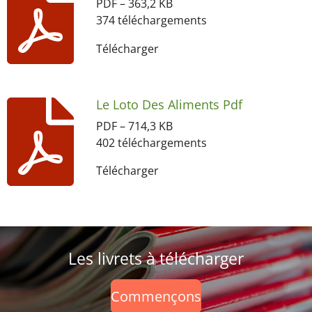
PDF – 363,2 KB
374 téléchargements
Télécharger
Le Loto Des Aliments Pdf
PDF – 714,3 KB
402 téléchargements
Télécharger
Les livrets à télécharger
Commençons