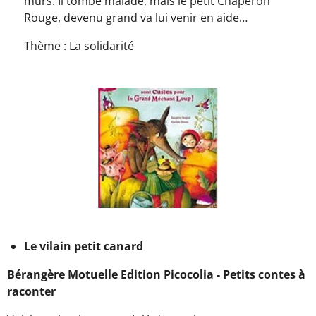
murs. Il tombe malade, mais le petit Chaperon
Rouge, devenu grand va lui venir en aide…
Thème : La solidarité
Le vilain petit canard
Bérangère Motuelle Edition Picocolia - Petits contes à
raconter