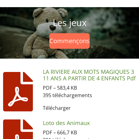
Les jeux
Commençons
LA RIVIERE AUX MOTS MAGIQUES 3
11 ANS A PARTIR DE 4 ENFANTS Pdf
PDF – 583,4 KB
395 téléchargements
Télécharger
Loto des Animaux
PDF – 666,7 KB