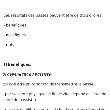
Les résultats des passes peuvent être de trois ordres:
- bénéfiques
- maléfiques
- nuls
1) Bénéfiques:
a) dépendant du passiste,
qui doit être en condition de transmettre la passe,
-par sa santé physique (le fluide vital dépend de l'état de
santé du passiste)
-par son équilibre spirituel (le fluide spirituel dépend de