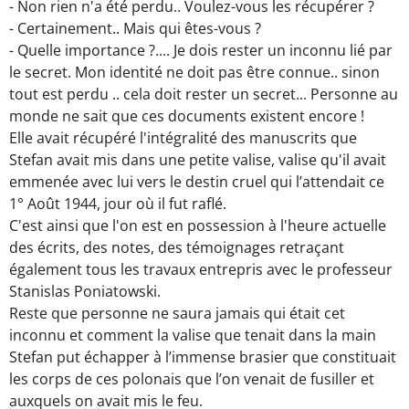
- Non rien n'a été perdu.. Voulez-vous les récupérer ?
- Certainement.. Mais qui êtes-vous ?
- Quelle importance ?.... Je dois rester un inconnu lié par
le secret. Mon identité ne doit pas être connue.. sinon
tout est perdu .. cela doit rester un secret... Personne au
monde ne sait que ces documents existent encore !
Elle avait récupéré l'intégralité des manuscrits que
Stefan avait mis dans une petite valise, valise qu'il avait
emmenée avec lui vers le destin cruel qui l’attendait ce
1° Août 1944, jour où il fut raflé.
C'est ainsi que l'on est en possession à l'heure actuelle
des écrits, des notes, des témoignages retraçant
également tous les travaux entrepris avec le professeur
Stanislas Poniatowski.
Reste que personne ne saura jamais qui était cet
inconnu et comment la valise que tenait dans la main
Stefan put échapper à l’immense brasier que constituait
les corps de ces polonais que l’on venait de fusiller et
auxquels on avait mis le feu.