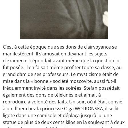
C’est à cette époque que ses dons de clairvoyance se
manifestèrent. Il s’amusait en devinant les sujets
d’examen et répondait avant même que la question lui
fut posée. Il en faisait même profiter toute sa classe, au
grand dam de ses professeurs. Le mysticisme était de
mise dans la « bonne » société moscovite, aussi fut-il
fréquemment invité dans les soirées. Stefan possédait
également des dons de télékinésie et aimait à
reproduire à volonté des faits. Un soir, où il était convié
à un dîner chez la princesse Olga WOLKONSKA, il se fit
ligoté dans une camisole et déplaça jusqu’à lui une
statue de plus de deux cents kilos en la soulevant à deux