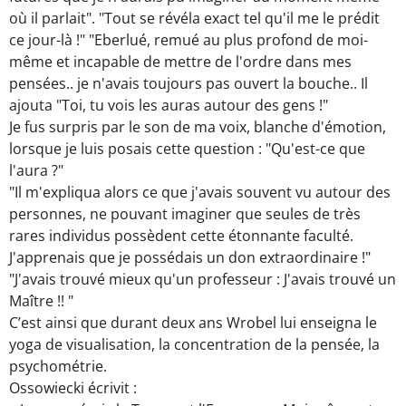
où il parlait". "Tout se révéla exact tel qu'il me le prédit
ce jour-là !" "Eberlué, remué au plus profond de moi-
même et incapable de mettre de l'ordre dans mes
pensées.. je n'avais toujours pas ouvert la bouche.. Il
ajouta "Toi, tu vois les auras autour des gens !"
Je fus surpris par le son de ma voix, blanche d'émotion,
lorsque je luis posais cette question : "Qu'est-ce que
l'aura ?"
"Il m'expliqua alors ce que j'avais souvent vu autour des
personnes, ne pouvant imaginer que seules de très
rares individus possèdent cette étonnante faculté.
J'apprenais que je possédais un don extraordinaire !"
"J'avais trouvé mieux qu'un professeur : J'avais trouvé un
Maître !! "
C’est ainsi que durant deux ans Wrobel lui enseigna le
yoga de visualisation, la concentration de la pensée, la
psychométrie.
Ossowiecki écrivit :