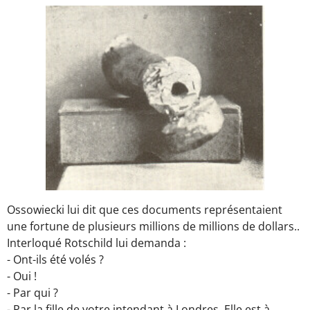
Ossowiecki lui dit que ces documents représentaient
une fortune de plusieurs millions de millions de dollars..
Interloqué Rotschild lui demanda :
- Ont-ils été volés ?
- Oui !
- Par qui ?
- Par la fille de votre intendant à Londres. Elle est à