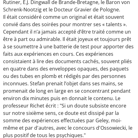
Rutiner, E.J. Dingwall de Brande-Bretagne, le Baron von
Schrenk-Nootzig et le Docteur Gravier de Pologne.
Il était considéré comme un original et était souvent
convié dans des soirées pour montrer ses « talents ».
Cependant il n’a jamais accepté d’être traité comme un
être à part ou admirable. Il était joyeux et toujours prêt
à se soumettre à une batterie de test pour apporter des
faits aux expériences en cours. Ces expériences
consistaient à lire des documents cachés, souvent pliés
en quatre dans des enveloppes opaques, des paquets
ou des tubes en plomb et rédigés par des personnes
inconnues. Stefan prenait l’objet dans ses mains, se
promenait de long en large en se concentrant pendant
environ dix minutes puis en donnait le contenu. Le
professeur Richet écrit : "Si un doute subsiste encore
sur notre sixième sens, ce doute est dissipé par la
somme des expériences effectuées par Geley, moi-
même et par d'autres, avec le concours d'Ossowiecki, le
plus positif de tous les psychiques."