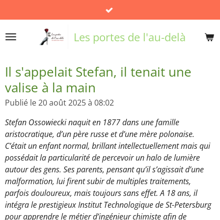
Passer
au
contenu
Les portes de l'au-delà
principal
Il s'appelait Stefan, il tenait une
valise à la main
Publié le 20 août 2025 à 08:02
Stefan Ossowiecki naquit en 1877 dans une famille
aristocratique, d’un père russe et d’une mère polonaise.
C’était un enfant normal, brillant intellectuellement mais qui
possédait la particularité de percevoir un halo de lumière
autour des gens. Ses parents, pensant qu’il s’agissait d’une
malformation, lui firent subir de multiples traitements,
parfois douloureux, mais toujours sans effet. A 18 ans, il
intégra le prestigieux Institut Technologique de St-Petersburg
pour apprendre le métier d’ingénieur chimiste afin de