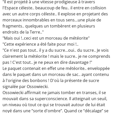
"Il est projeté à une vitesse prodigieuse à travers
l'Espace céleste.. beaucoup de feu.. il entre en collision
avec un autre corps céleste.. Il explose en projetant des
morceaux innombrables en tous sens...une pluie de
fragments.. quelques un tombèrent en plusieurs
endroits de la Terre.."
"Mais oui !..ceci est un morceau de météorite"
"Cette expérience a été faite pour moi !..
"Ce n'est pas tout.. il y a du sucre...oui.. du sucre.. Je vois
clairement la météorite ! mais le sucre.. je ne comprends
pas ! C'est tout.. je ne peux en dire davantage !"
Le paquet contenait en effet une météorite.. enveloppée
dans le paquet dans un morceau de sac.. ayant contenu
à l'origine des bonbons ! D'où la présente de sucre
signalée par Ossowiecki.
Ossowiecki affirmait ne jamais tomber en transes, il se
mouvait dans sa superconscience. Il atteignait un seuil,
un niveau où tout ce qui se trouvait autour de lui était
noyé dans une “sorte d'ombre”. Quand ce “décalage” se