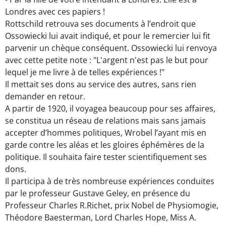
Londres avec ces papiers !
Rottschild retrouva ses documents à l’endroit que
Ossowiecki lui avait indiqué, et pour le remercier lui fit
parvenir un chèque conséquent. Ossowiecki lui renvoya
avec cette petite note : "L'argent n'est pas le but pour
lequel je me livre à de telles expériences !"
Il mettait ses dons au service des autres, sans rien
demander en retour.
A partir de 1920, il voyagea beaucoup pour ses affaires,
se constitua un réseau de relations mais sans jamais
accepter d’hommes politiques, Wrobel l’ayant mis en
garde contre les aléas et les gloires éphémères de la
politique. Il souhaita faire tester scientifiquement ses
dons.
Il participa à de très nombreuse expériences conduites
par le professeur Gustave Geley, en présence du
Professeur Charles R.Richet, prix Nobel de Physiomogie,
Théodore Baesterman, Lord Charles Hope, Miss A.