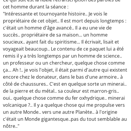
cet homme durant la séance :
"Intéressante et tournoyante histoire.. Je vois le
propriétaire de cet objet.. Il est mort depuis longtemps :
c'était un homme d'âge avancé.. Il a eu une vie de
succès.. propriétaire de sa maison... un homme
soucieux.. ayant fait du spiritisme... Il écrivait, lisait et
voyageait beaucoup.. Le contenu de ce paquet lui a été
remis il y a très longtemps par un homme de science..
un professeur ou un chercheur, quelque chose comme
ça... Ah !.. je vois l'objet, il était parmi d'autre qui existent
encore chez le donateur, dans le bas d'une armoire.. à
côté de chaussures.. C'est en quelque sorte un minerai..
de la pierre et du métal.. sa couleur est marron-gris..
oui.. quelque chose comme du fer oxhydrique.. minerai
volcanique ?.. Il y a quelque chose qui me propulse vers
un autre Monde.. vers une autre Planète.. à l'origine
c'était un Monde gigantesque..pas du tout semblable au
nôtre.."