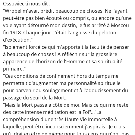
Ossowiecki nous dit :
"Wrobel m'avait prédit beaucoup de choses. Ne l'ayant
peut-être pas bien écouté ou compris, ou encore qu'une
voie ayant détourné mon destin, je fus arrêté à Moscou
fin 1918. Chaque jour c'était l'angoisse du peloton
d'exécution."
"Isolement forcé ce qui m'apportait la faculté de penser
à beaucoup de choses ! A réfléchir sur la grossière
apparence de l'horizon de l'Homme et sa spiritualité
primaire."
"Ces conditions de confinement hors du temps me
permettait d'augmenter ma personnalité spirituelle
pour parvenir au soulagement et à l'adoucissement du
passage du seuil de la Mort.."
"Mais la Mort passa à côté de moi. Mais ce qui me reste
des cette intense méditation est la Foi"…"La
compréhension d'une très Haute Vie Immortelle à
laquelle, peut-être inconsciemment j'aspirais ! Je crois
qu'il doit en être de même pour tous ceux qui n'ont pas