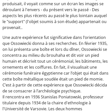
produisait, il voyait comme sur un écran les images se
déroulant à l'envers - du présent vers le passé - Des
aspects les plus récents au passé le plus lointain auquel
le "support" (l'objet soumis à son étude) appartenait ou
provenait..
Une autre expérience fut significative dans l’orientation
que Ossowiecki donna à ses recherches. En février 1935,
on lui présenta une boîte et lors du dîner, Ossowiecki se
concentra au milieu du brouhaha et dit voir un pied
humain et décrivit tout un cérémonial, les bâtiments, les
ornements et les coiffures. En fait, il visualisait une
cérémonie funéraire égyptienne car l’objet qui était dans
cette boîte métallique soudée était un pied de momie.
C’est à partir de cette expérience que Ossowiecki décida
de se consacrer à l’archéologie psychique.
Il rencontra en 1936 Stanislas Poniatowski, professeur
titulaire depuis 1934 de la chaire d'ethnologie à
l'Université de Varsovie. Les deux hommes