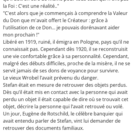
la Foi : C'est une réalité.."
"C'est alors que je commençais à comprendre la Valeur
du Don que m'avait offert le Créateur : grâce à
l'utilisation de ce Don... je pouvais dorénavant aider
mon prochain !"
Libéré en 1919, ruiné, il émigra en Pologne, pays qu’il ne
connaissait pas. Cependant dès 1920, il se reconstruisit
une vie confortable grâce à sa personnalité. Cependant,
malgré des débuts difficiles, proche de la misère, il ne se
servit jamais de ses dons de voyance pour survivre.
Le vieux Wrobel l’avait prévenu du danger.
Stefan était en mesure de retrouver des objets perdus.
Dès qu’il était mis en contact avec la personne qui avait
perdu un objet il était capable de dire où se trouvait cet
objet, décrire la personne qui l’avait retrouvé ou volé.
Un jour, Eugène de Rotschild, le célèbre banquier qui
avait entendu parler de Stefan, vint lui demander de
retrouver des documents familiaux.