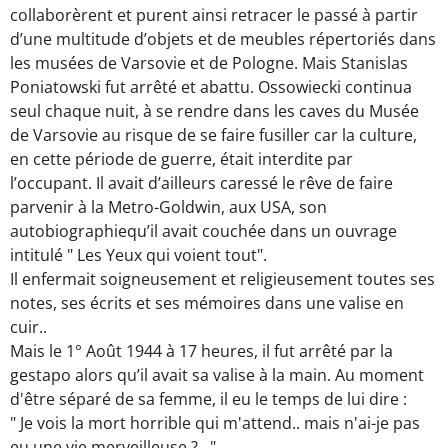
collaborèrent et purent ainsi retracer le passé à partir
d’une multitude d’objets et de meubles répertoriés dans
les musées de Varsovie et de Pologne. Mais Stanislas
Poniatowski fut arrêté et abattu. Ossowiecki continua
seul chaque nuit, à se rendre dans les caves du Musée
de Varsovie au risque de se faire fusiller car la culture,
en cette période de guerre, était interdite par
l’occupant. Il avait d’ailleurs caressé le rêve de faire
parvenir à la Metro-Goldwin, aux USA, son
autobiographiequ’il avait couchée dans un ouvrage
intitulé " Les Yeux qui voient tout".
Il enfermait soigneusement et religieusement toutes ses
notes, ses écrits et ses mémoires dans une valise en
cuir..
Mais le 1° Août 1944 à 17 heures, il fut arrêté par la
gestapo alors qu’il avait sa valise à la main. Au moment
d'être séparé de sa femme, il eu le temps de lui dire :
" Je vois la mort horrible qui m'attend.. mais n'ai-je pas
eu une vie merveilleuse ?..."