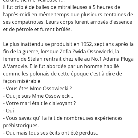
Il fut criblé de balles de mitrailleuses à 5 heures de
l’après-midi en même temps que plusieurs centaines de
ses compatriotes. Leurs corps furent arrosés d’essence
et de pétrole et furent brûlés.
Le plus inattendu se produisit en 1952, sept ans après la
fin de la guerre, lorsque Zofia Zwida Ossowiecki, la
femme de Stefan rentrait chez elle au No.1 Adama Pluga
à Varsovie. Elle fut abordée par un homme habillé
comme les polonais de cette époque c’est à dire de
façon misérable.
- Vous êtes Mme Ossowiecki ?
- Oui, je suis Mme Ossowiecki..
- Votre mari était le claivoyant ?
- Oui
- Vous savez qu'il a fait de nombreuses expériences
préhistoriques.
- Oui, mais tous ses écits ont été perdus..