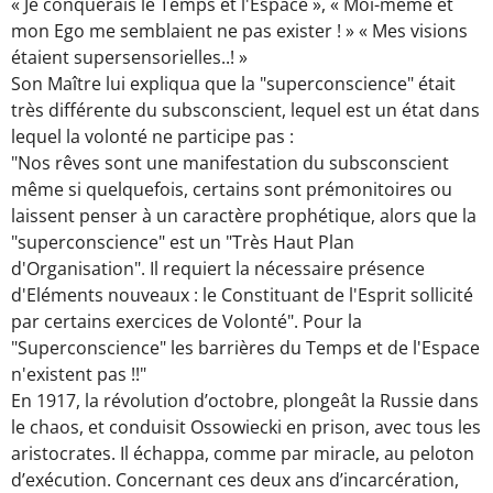
« Je conquérais le Temps et l'Espace », « Moi-même et
mon Ego me semblaient ne pas exister ! » « Mes visions
étaient supersensorielles..! »
Son Maître lui expliqua que la "superconscience" était
très différente du subsconscient, lequel est un état dans
lequel la volonté ne participe pas :
"Nos rêves sont une manifestation du subsconscient
même si quelquefois, certains sont prémonitoires ou
laissent penser à un caractère prophétique, alors que la
"superconscience" est un "Très Haut Plan
d'Organisation". Il requiert la nécessaire présence
d'Eléments nouveaux : le Constituant de l'Esprit sollicité
par certains exercices de Volonté". Pour la
"Superconscience" les barrières du Temps et de l'Espace
n'existent pas !!"
En 1917, la révolution d’octobre, plongeât la Russie dans
le chaos, et conduisit Ossowiecki en prison, avec tous les
aristocrates. Il échappa, comme par miracle, au peloton
d’exécution. Concernant ces deux ans d’incarcération,