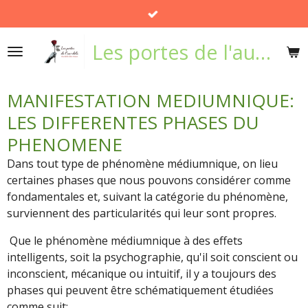
Passer
au
Les portes de l'au-delà
contenu
principal
MANIFESTATION MEDIUMNIQUE:
LES DIFFERENTES PHASES DU
PHENOMENE
Dans tout type de phénomène médiumnique, on lieu
certaines phases que nous pouvons considérer comme
fondamentales et, suivant la catégorie du phénomène,
surviennent des particularités qui leur sont propres.
Que le phénomène médiumnique à des effets
intelligents, soit la psychographie, qu'il soit conscient ou
inconscient, mécanique ou intuitif, il y a toujours des
phases qui peuvent être schématiquement étudiées
comme suit: