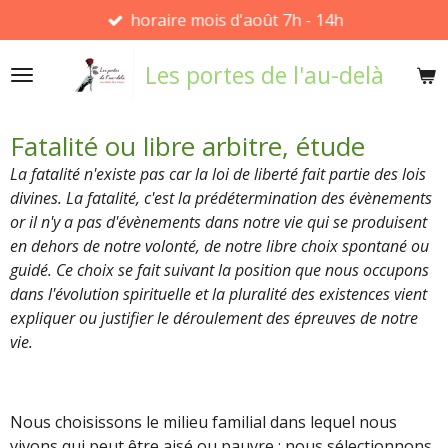
horaire mois d'août 7h - 14h
Passer
au
Les portes de l'au-delà
contenu
principal
Fatalité ou libre arbitre, étude
La fatalité n'existe pas car la loi de liberté fait partie des lois
divines. La fatalité, c'est la prédétermination des évènements
or il n'y a pas d'évènements dans notre vie qui se produisent
en dehors de notre volonté, de notre libre choix spontané ou
guidé. Ce choix se fait suivant la position que nous occupons
dans l'évolution spirituelle et la pluralité des existences vient
expliquer ou justifier le déroulement des épreuves de notre
vie.
Nous choisissons le milieu familial dans lequel nous
vivons qui peut être aisé ou pauvre ; nous sélectionnons