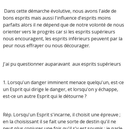
Dans cette démarche évolutive, nous avons l'aide de
bons esprits mais aussi l'influence d'esprits moins
parfaits alors il ne dépend que de notre volonté de nous
orienter vers le progrès car si les esprits supérieurs
nous encouragent, les esprits inférieurs peuvent par la
peur nous effrayer ou nous décourager.
J'ai pu questionner auparavant aux esprits supérieurs
1. Lorsqu'un danger imminent menace quelqu'un, est-ce
un Esprit qui dirige le danger, et lorsqu'on y échappe,
est-ce un autre Esprit qui le détourne ?
Rép. Lorsqu'un Esprit s'incarne, il choisit une épreuve ;
en la choisissant il se fait une sorte de destin qu'il ne
peut plus conjurer une fois qu'il s'y est soumis ; je parle