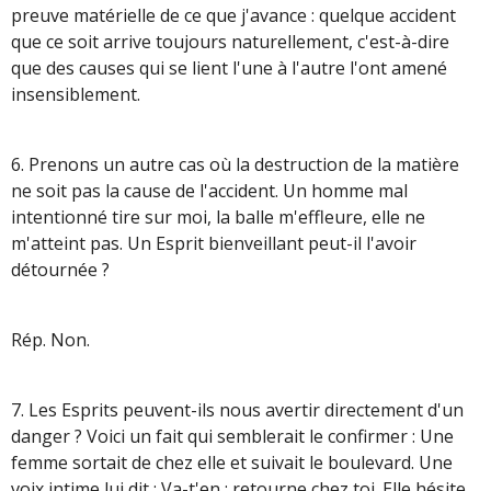
preuve matérielle de ce que j'avance : quelque accident
que ce soit arrive toujours naturellement, c'est-à-dire
que des causes qui se lient l'une à l'autre l'ont amené
insensiblement.
6. Prenons un autre cas où la destruction de la matière
ne soit pas la cause de l'accident. Un homme mal
intentionné tire sur moi, la balle m'effleure, elle ne
m'atteint pas. Un Esprit bienveillant peut-il l'avoir
détournée ?
Rép. Non.
7. Les Esprits peuvent-ils nous avertir directement d'un
danger ? Voici un fait qui semblerait le confirmer : Une
femme sortait de chez elle et suivait le boulevard. Une
voix intime lui dit : Va-t'en ; retourne chez toi. Elle hésite.