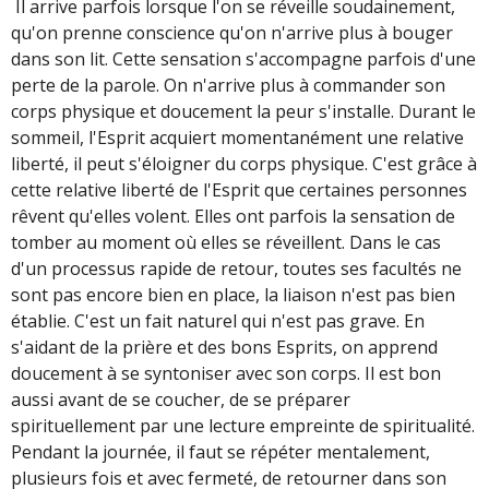
Il arrive parfois lorsque l'on se réveille soudainement,
qu'on prenne conscience qu'on n'arrive plus à bouger
dans son lit. Cette sensation s'accompagne parfois d'une
perte de la parole. On n'arrive plus à commander son
corps physique et doucement la peur s'installe. Durant le
sommeil, l'Esprit acquiert momentanément une relative
liberté, il peut s'éloigner du corps physique. C'est grâce à
cette relative liberté de l'Esprit que certaines personnes
rêvent qu'elles volent. Elles ont parfois la sensation de
tomber au moment où elles se réveillent. Dans le cas
d'un processus rapide de retour, toutes ses facultés ne
sont pas encore bien en place, la liaison n'est pas bien
établie. C'est un fait naturel qui n'est pas grave. En
s'aidant de la prière et des bons Esprits, on apprend
doucement à se syntoniser avec son corps. Il est bon
aussi avant de se coucher, de se préparer
spirituellement par une lecture empreinte de spiritualité.
Pendant la journée, il faut se répéter mentalement,
plusieurs fois et avec fermeté, de retourner dans son