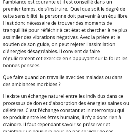
l'ambiance est courante et il est conseillé dans un
premier temps, de s'instruire. Quel que soit le degré de
cette sensibilité, la personne doit parvenir à un équilibre.
Il est donc nécessaire de trouver des moments de
tranquillité pour réfléchir à cet état et chercher à ne plus
assimiler des vibrations négatives. Avec la prière et le
soutien de son guide, on peut rejeter l'assimilation
d'énergies désagréables. Il convient de faire
régulièrement cet exercice en s'appuyant sur la foi et les
bonnes pensées.
Que faire quand on travaille avec des malades ou dans
des ambiances morbides ?
Il existe un échange naturel entre les individus dans ce
processus de don et d'absorption des énergies saines ou
délétères. C'est l'échange constant et ininterrompu qui
se produit entre les êtres humains, il n'y a donc rien à
craindre. Il faut cependant savoir se préserver et
maintenir un équilibre pour ne pas se vider de ses