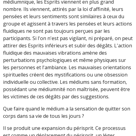
médiumnique, les Esprits viennent en plus grand
nombre. Ils viennent, attirés par la loi d'affinité, leurs
pensées et leurs sentiments sont similaires à ceux du
groupe et agissent à travers les pensées et leurs actions
fluidiques ne sont pas toujours perçues par les
participants. Si l'on n'est pas vigilant, ni préparé, on peut
attirer des Esprits inférieurs et subir des dégâts. L'action
fluidique des mauvaises vibrations amène des
perturbations psychologiques et même physiques sur
les personnes et l'ambiance. Les mauvaises orientations
spirituelles créent des mystifications ou une obsession
individuelle ou collective. Les médiums sans formation,
possédant une médiumnité non maîtrisée, peuvent être
les victimes de ces dégâts par des suggestions.
Que faire quand le médium a la sensation de quitter son
corps dans sa vie de tous les jours ?
Il se produit une expansion du périsprit. Ce processus
est comme un déplacement du périsprit, un léger