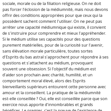
sociale, morale ou de la filiation religieuse. On ne doit
pas forcer l'éclosion de la médiumnité, mais nous devons
offrir des conditions appropriées pour que ceux qui la
possèdent sachent comment l'utiliser. On ne peut pas
arrêter une capacité médiumnique qui existe, il convient
de s'instruire pour comprendre et mieux l'appréhender.
Si le médium utilise ses capacités pour des questions
purement matérielles, pour de la curiosité sur l'avenir,
sans élévation morale particulière, toutes sortes
d'Esprits du bas astral s'approchent pour répondre à ses
questions et s'attachent au médium, provoquant
souvent une obsession. Si l'objectif du médium est
d'aider son prochain avec charité, humilité, et un
comportement moral élevé, alors des Esprits
bienveillants supérieurs entourent cette personne avec
amour et la conseillent. La pratique de la médiumnité
est-elle conseillée ? Oui, elle est conseillée parce que son
exercice nous apporte d'innombrables et grands
bénéfices. Le premier, c'est la preuve de l'existence de