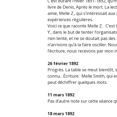
C’est durant l’hiver 1891-1892, qu’
livre de Denis, Après le mort. La l
amie, Melle Z., qui s’intéressait au
expériences régulières.
Voici ce que raconte Melle Z. : C’es
Y., dans le but de tenter l’organisat
rien tenté, et ne se doutait pas des
n’arrivons qu’à la faire osciller.
l’écriture, nous recevons par mon 
26 février 1892
Progrès. La table se meut bientôt,
connu... Écriture : Melle Smith, qui
peut déchiffrer quelques mots.
11 mars 1892
Pas d’autre note sur cette séance 
18 mars 1892