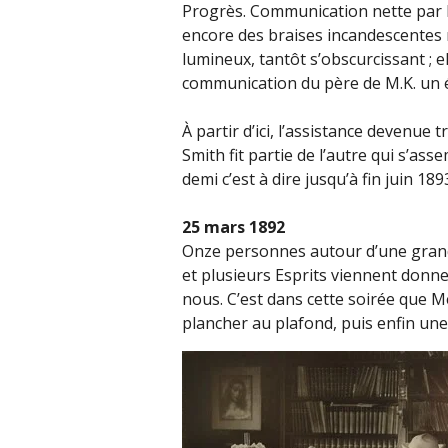
Progrès. Communication nette par la
encore des braises incandescentes r
lumineux, tantôt s’obscurcissant ; 
communication du père de M.K. un étu
À partir d’ici, l’assistance devenu
Smith fit partie de l’autre qui s’a
demi c’est à dire jusqu’à fin juin 189
25 mars 1892
Onze personnes autour d’une grande
et plusieurs Esprits viennent donne
nous. C’est dans cette soirée que 
plancher au plafond, puis enfin une 