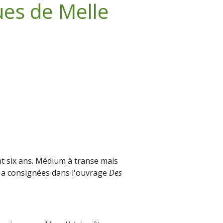
ues de Melle
t six ans. Médium à transe mais
il a consignées dans l'ouvrage
Des