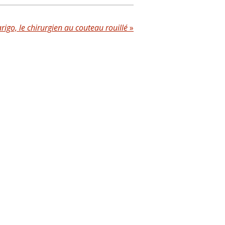
arigo, le chirurgien au couteau rouillé
»