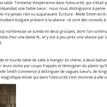
 table. Tentative d’expérience dans l’obscurité, qui n’était 
épandait une faible lueur ; nous nous distinguions à peine. 
elle n’a jamais rien vu auparavant. Écriture : Melle Smith é
diant bulgare présent à la séance : ce sont des conseils à c
e trop nombreuse se scinda en deux groupes, dont l’un continu
ssembla chez une dame N., et y eut à peu près une séance par
3.
 et lourde table de salle à manger en chêne, à deux batta
r leurs noms par coups frappés et témoigner du plaisir qu’il
Melle Smith commence à distinguer de vagues lueurs, de long
magnifique étoile qui dans l’obscurité s’est montrée à elle 