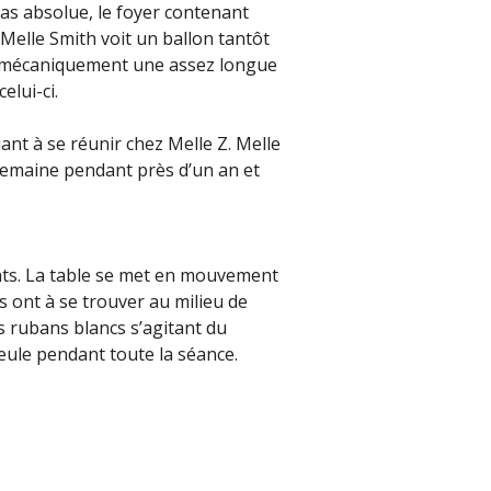
pas absolue, le foyer contenant
Melle Smith voit un ballon tantôt
crit mécaniquement une assez longue
elui-ci.
ant à se réunir chez Melle Z. Melle
 semaine pendant près d’un an et
nts. La table se met en mouvement
s ont à se trouver au milieu de
s rubans blancs s’agitant du
seule pendant toute la séance.