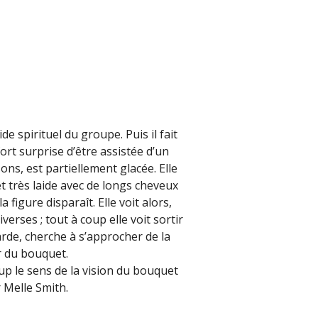
 spirituel du groupe. Puis il fait
ort surprise d’être assistée d’un
sons, est partiellement glacée. Elle
et très laide avec de longs cheveux
 figure disparaît. Elle voit alors,
erses ; tout à coup elle voit sortir
arde, cherche à s’approcher de la
ur du bouquet.
oup le sens de la vision du bouquet
 Melle Smith.