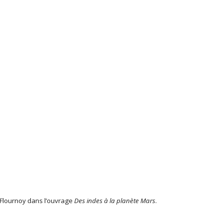
 Flournoy dans l’ouvrage
Des indes à la planète Mars
.