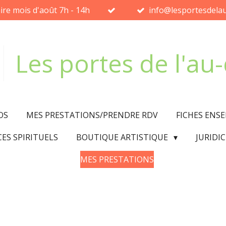
ire mois d'août 7h - 14h
info@lesportesdelau
Les portes de l'au
OS
MES PRESTATIONS/PRENDRE RDV
FICHES ENS
CES SPIRITUELS
BOUTIQUE ARTISTIQUE
JURIDI
MES PRESTATIONS