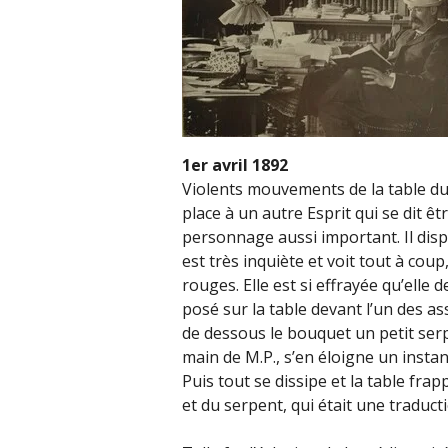
1er avril 1892
Violents mouvements de la table dus
place à un autre Esprit qui se dit ê
personnage aussi important. Il dispar
est très inquiète et voit tout à cou
rouges. Elle est si effrayée qu’elle d
posé sur la table devant l’un des as
de dessous le bouquet un petit serp
main de M.P., s’en éloigne un instan
Puis tout se dissipe et la table fra
et du serpent, qui était une traduc