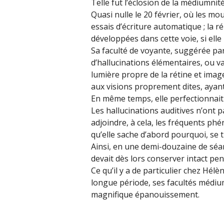
Telle fut l’éclosion de la médiumnit
Quasi nulle le 20 février, où les mo
essais d’écriture automatique ; la 
développées dans cette voie, si ell
Sa faculté de voyante, suggérée par
d’hallucinations élémentaires, ou 
lumière propre de la rétine et image
aux visions proprement dites, ayant
En même temps, elle perfectionnait
Les hallucinations auditives n’ont p
adjoindre, à cela, les fréquents phé
qu’elle sache d’abord pourquoi, se
Ainsi, en une demi-douzaine de séa
devait dès lors conserver intact pen
Ce qu’il y a de particulier chez Hél
longue période, ses facultés médi
magnifique épanouissement.