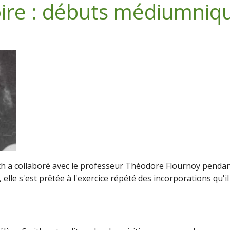
oire : débuts médiumniq
h a collaboré avec le professeur Théodore Flournoy pendan
elle s'est prêtée à l'exercice répété des incorporations qu'