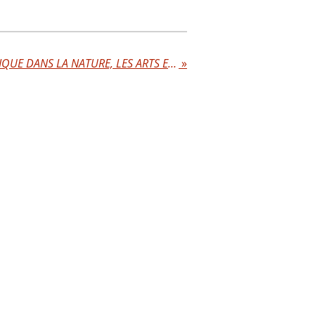
LA FORMULE MATHÉMATIQUE DANS LA NATURE, LES ARTS ET LES SCIENCES
»