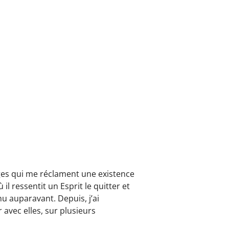
ages qui me réclament une existence
il ressentit un Esprit le quitter et
nnu auparavant. Depuis, j’ai
 avec elles, sur plusieurs