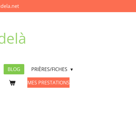
dela.net
delà
BLOG
PRIÈRES/FICHES
MES PRESTATIONS