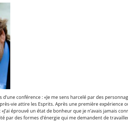
ors d’une conférence : «Je me sens harcelé par des personn
près-vie attire les Esprits. Après une première expérience où 
it : «J’ai éprouvé un état de bonheur que je n’avais jamais co
cité par des formes d’énergie qui me demandent de travailler