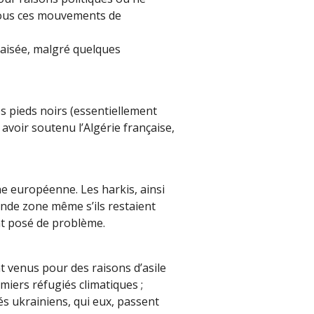
 tous ces mouvements de
 aisée, malgré quelques
es pieds noirs (essentiellement
avoir soutenu l’Algérie française,
ine européenne. Les harkis, ainsi
onde zone même s’ils restaient
ent posé de problème.
t venus pour des raisons d’asile
miers réfugiés climatiques ;
s ukrainiens, qui eux, passent