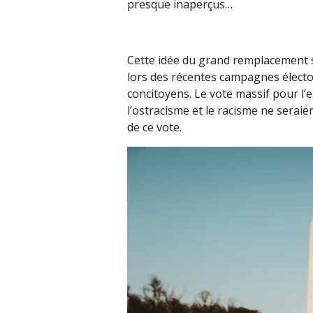
presque inaperçus…
Cette idée du grand remplacement s
lors des récentes campagnes électo
concitoyens. Le vote massif pour l
l’ostracisme et le racisme ne seraie
de ce vote.