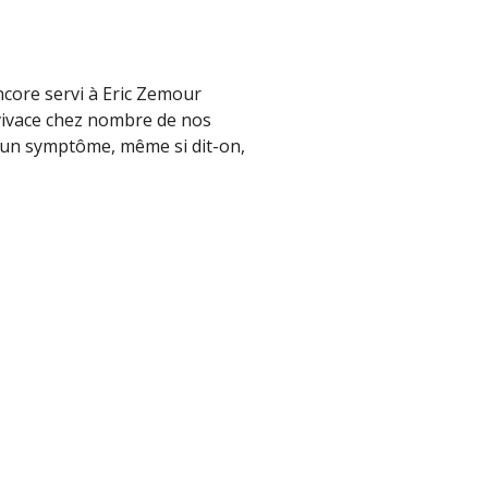
ncore servi à Eric Zemour
 vivace chez nombre de nos
t un symptôme, même si dit-on,