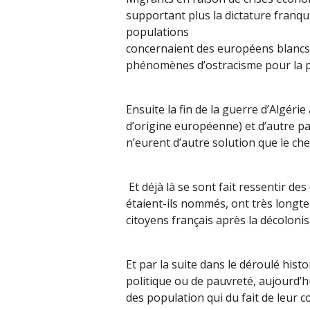
supportant plus la dictature franq
populations
concernaient des européens blancs 
phénomènes d’ostracisme pour la p
Ensuite la fin de la guerre d’Algéri
d’origine européenne) et d’autre pa
n’eurent d’autre solution que le chem
Et déjà là se sont fait ressentir de
étaient-ils nommés, ont très longt
citoyens français après la décoloni
Et par la suite dans le déroulé his
politique ou de pauvreté, aujourd’hu
des population qui du fait de leur