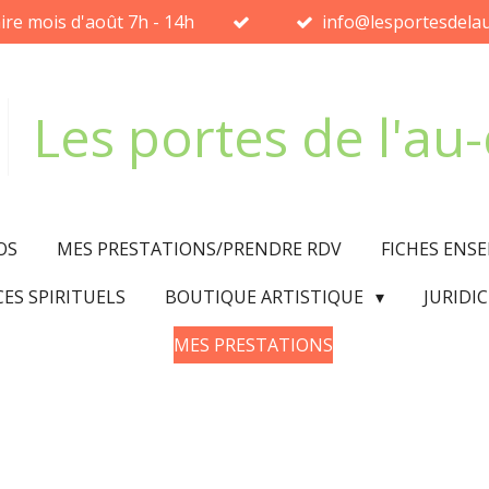
ire mois d'août 7h - 14h
info@lesportesdelau
Les portes de l'au
OS
MES PRESTATIONS/PRENDRE RDV
FICHES ENS
CES SPIRITUELS
BOUTIQUE ARTISTIQUE
JURIDI
MES PRESTATIONS