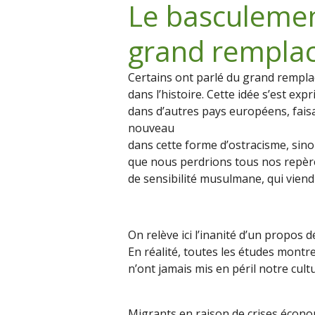
Le basculemen
grand rempla
Certains ont parlé du grand rempla
dans l’histoire. Cette idée s’est ex
dans d’autres pays européens, fais
nouveau
dans cette forme d’ostracisme, sin
que nous perdrions tous nos repères c
de sensibilité musulmane, qui viend
On relève ici l’inanité d’un propos d
En réalité, toutes les études montr
n’ont jamais mis en péril notre cult
Migrants en raison de crises économi