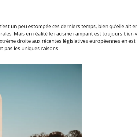
’est un peu estompée ces derniers temps, bien qu’elle ait e
rales. Mais en réalité le racisme rampant est toujours bien
’extrême droite aux récentes législatives européennes en es
nt pas les uniques raisons