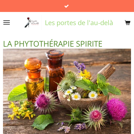
Passer
au
contenu
Les portes de l'au-delà
principal
LA PHYTOTHÉRAPIE SPIRITE