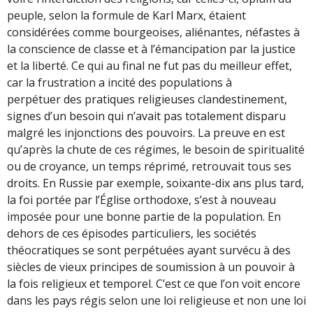
peuple, selon la formule de Karl Marx, étaient
considérées comme bourgeoises, aliénantes, néfastes à
la conscience de classe et à l’émancipation par la justice
et la liberté. Ce qui au final ne fut pas du meilleur effet,
car la frustration a incité des populations à
perpétuer des pratiques religieuses clandestinement,
signes d’un besoin qui n’avait pas totalement disparu
malgré les injonctions des pouvoirs. La preuve en est
qu’après la chute de ces régimes, le besoin de spiritualité
ou de croyance, un temps réprimé, retrouvait tous ses
droits. En Russie par exemple, soixante-dix ans plus tard,
la foi portée par l’Église orthodoxe, s’est à nouveau
imposée pour une bonne partie de la population. En
dehors de ces épisodes particuliers, les sociétés
théocratiques se sont perpétuées ayant survécu à des
siècles de vieux principes de soumission à un pouvoir à
la fois religieux et temporel. C’est ce que l’on voit encore
dans les pays régis selon une loi religieuse et non une loi