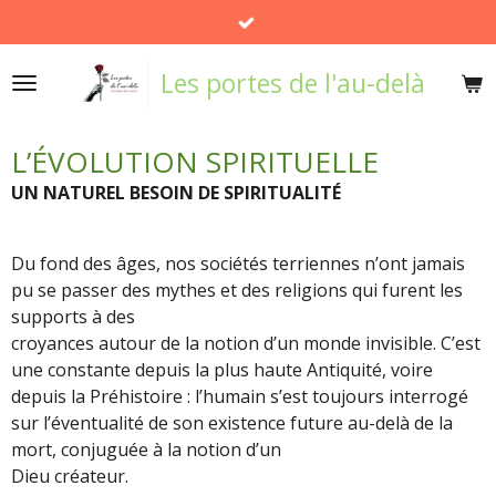
Passer
au
Les portes de l'au-delà
contenu
principal
L’ÉVOLUTION SPIRITUELLE
UN NATUREL BESOIN DE SPIRITUALITÉ
Du fond des âges, nos sociétés terriennes n’ont jamais
pu se passer des mythes et des religions qui furent les
supports à des
croyances autour de la notion d’un monde invisible. C’est
une constante depuis la plus haute Antiquité, voire
depuis la Préhistoire : l’humain s’est toujours interrogé
sur l’éventualité de son existence future au-delà de la
mort, conjuguée à la notion d’un
Dieu créateur.