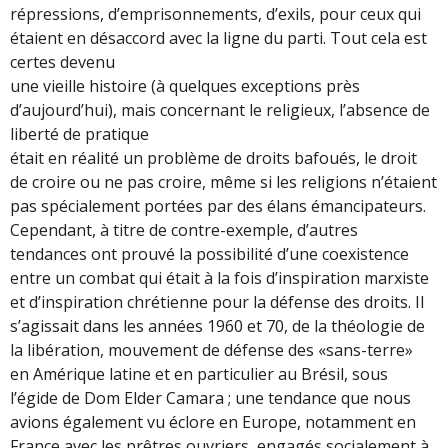
répressions, d’emprisonnements, d’exils, pour ceux qui
étaient en désaccord avec la ligne du parti. Tout cela est
certes devenu
une vieille histoire (à quelques exceptions près
d’aujourd’hui), mais concernant le religieux, l’absence de
liberté de pratique
était en réalité un problème de droits bafoués, le droit
de croire ou ne pas croire, même si les religions n’étaient
pas spécialement portées par des élans émancipateurs.
Cependant, à titre de contre-exemple, d’autres
tendances ont prouvé la possibilité d’une coexistence
entre un combat qui était à la fois d’inspiration marxiste
et d’inspiration chrétienne pour la défense des droits. Il
s’agissait dans les années 1960 et 70, de la théologie de
la libération, mouvement de défense des «sans-terre»
en Amérique latine et en particulier au Brésil, sous
l’égide de Dom Elder Camara ; une tendance que nous
avions également vu éclore en Europe, notamment en
France avec les prêtres ouvriers, engagés socialement à