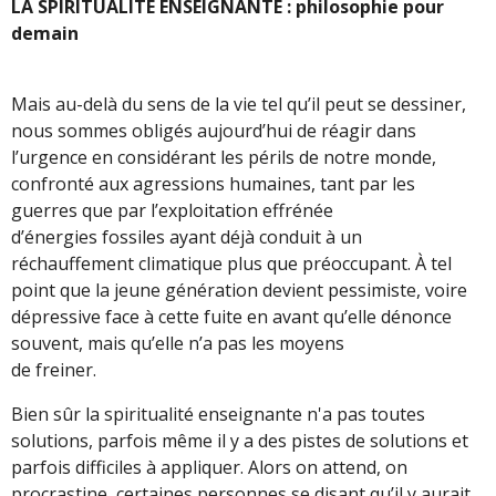
LA SPIRITUALITE ENSEIGNANTE : philosophie pour
demain
Mais au-delà du sens de la vie tel qu’il peut se dessiner,
nous sommes obligés aujourd’hui de réagir dans
l’urgence en considérant les périls de notre monde,
confronté aux agressions humaines, tant par les
guerres que par l’exploitation effrénée
d’énergies fossiles ayant déjà conduit à un
réchauffement climatique plus que préoccupant. À tel
point que la jeune génération devient pessimiste, voire
dépressive face à cette fuite en avant qu’elle dénonce
souvent, mais qu’elle n’a pas les moyens
de freiner.
Bien sûr la spiritualité enseignante n'a pas toutes
solutions, parfois même il y a des pistes de solutions et
parfois difficiles à appliquer. Alors on attend, on
procrastine, certaines personnes se disant qu’il y aurait