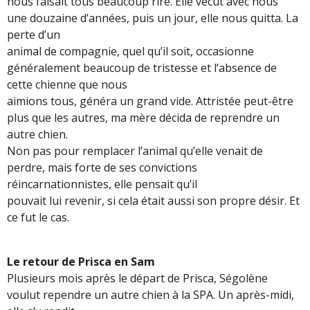
nous faisait tous beaucoup rire. Elle vécut avec nous
une douzaine d’années, puis un jour, elle nous quitta. La
perte d’un
animal de compagnie, quel qu’il soit, occasionne
généralement beaucoup de tristesse et l’absence de
cette chienne que nous
aimions tous, généra un grand vide. Attristée peut-être
plus que les autres, ma mère décida de reprendre un
autre chien.
Non pas pour remplacer l’animal qu’elle venait de
perdre, mais forte de ses convictions
réincarnationnistes, elle pensait qu’il
pouvait lui revenir, si cela était aussi son propre désir. Et
ce fut le cas.
Le retour de Prisca en Sam
Plusieurs mois après le départ de Prisca, Ségolène
voulut rependre un autre chien à la SPA. Un après-midi,