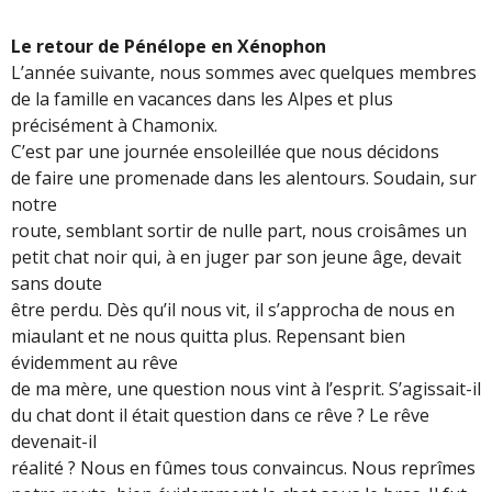
Le retour de Pénélope en Xénophon
L’année suivante, nous sommes avec quelques membres
de la famille en vacances dans les Alpes et plus
précisément à Chamonix.
C’est par une journée ensoleillée que nous décidons
de faire une promenade dans les alentours. Soudain, sur
notre
route, semblant sortir de nulle part, nous croisâmes un
petit chat noir qui, à en juger par son jeune âge, devait
sans doute
être perdu. Dès qu’il nous vit, il s’approcha de nous en
miaulant et ne nous quitta plus. Repensant bien
évidemment au rêve
de ma mère, une question nous vint à l’esprit. S’agissait-il
du chat dont il était question dans ce rêve ? Le rêve
devenait-il
réalité ? Nous en fûmes tous convaincus. Nous reprîmes