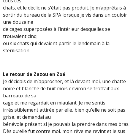
tous ces
chats, et le déclic ne s’était pas produit. Je m’apprêtais à
sortir du bureau de la SPA lorsque je vis dans un couloir
une douzaine
de cages superposées à l’intérieur desquelles se
trouvaient cinq
ou six chats qui devaient partir le lendemain à la
stérilisation.
Le retour de Zazou en Zoé
Je décidais de m’approcher, et là devant moi, une chatte
noire et blanche de huit mois environ se frottait aux
barreaux de sa
cage et me regardait en miaulant. Je me sentis
irrésistiblement attirée par elle, bien qu’elle ne soit pas
grise, et demandai au
bénévole présent si je pouvais la prendre dans mes bras.
Dès qu’elle fut contre moi, mon rêve me revint et je sus