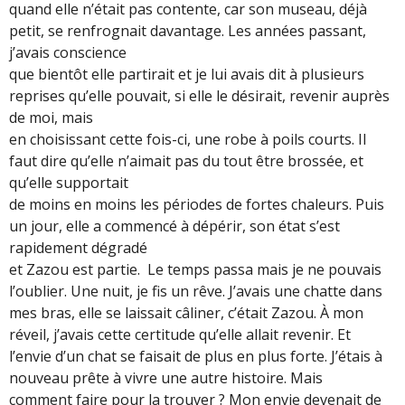
quand elle n’était pas contente, car son museau, déjà
petit, se renfrognait davantage. Les années passant,
j’avais conscience
que bientôt elle partirait et je lui avais dit à plusieurs
reprises qu’elle pouvait, si elle le désirait, revenir auprès
de moi, mais
en choisissant cette fois-ci, une robe à poils courts. Il
faut dire qu’elle n’aimait pas du tout être brossée, et
qu’elle supportait
de moins en moins les périodes de fortes chaleurs. Puis
un jour, elle a commencé à dépérir, son état s’est
rapidement dégradé
et Zazou est partie. Le temps passa mais je ne pouvais
l’oublier. Une nuit, je fis un rêve. J’avais une chatte dans
mes bras, elle se laissait câliner, c’était Zazou. À mon
réveil, j’avais cette certitude qu’elle allait revenir. Et
l’envie d’un chat se faisait de plus en plus forte. J’étais à
nouveau prête à vivre une autre histoire. Mais
comment faire pour la trouver ? Mon envie devenait de