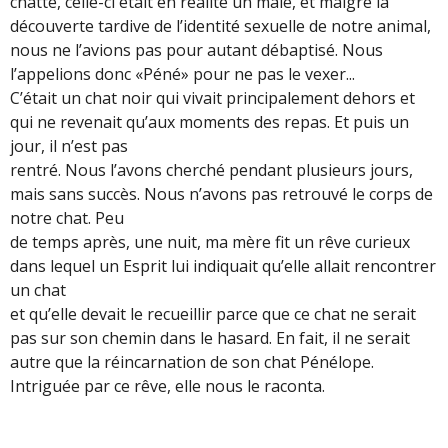
chatte, celle-ci était en réalité un mâle, et malgré la
découverte tardive de l’identité sexuelle de notre animal,
nous ne l’avions pas pour autant débaptisé. Nous
l’appelions donc «Péné» pour ne pas le vexer...
C’était un chat noir qui vivait principalement dehors et
qui ne revenait qu’aux moments des repas. Et puis un
jour, il n’est pas
rentré. Nous l’avons cherché pendant plusieurs jours,
mais sans succès. Nous n’avons pas retrouvé le corps de
notre chat. Peu
de temps après, une nuit, ma mère fit un rêve curieux
dans lequel un Esprit lui indiquait qu’elle allait rencontrer
un chat
et qu’elle devait le recueillir parce que ce chat ne serait
pas sur son chemin dans le hasard. En fait, il ne serait
autre que la réincarnation de son chat Pénélope.
Intriguée par ce rêve, elle nous le raconta.