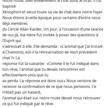
notre route, bien évidemment le chat sous le bras. Il fut
baptisé
Xénophon et vécut toute sa vie de chat dans notre foyer.
Nous étions à cette époque pour certains d’entre nous
déjà membres
du Cercle Allan Kardec. Un jour, à l’occasion d’une séance
de oui-jà, ma mère fut invitée à poser des questions à
l’Esprit qui
s’adressait à elle. Elle demanda : «L’animal que j’ai trouvé
à Chamonix, est-il la réincarnation de mon précédent
chat ?» La
réponse fut la suivante : «Comme il le fut indiqué dans
ton rêve, l'animal que tu devais rencontrer est
effectivement celui que tu
as perdu. La réponse est donc oui.» Nous venions de
recevoir la confirmation de ce que nous pensions. Ce
n’était pas un hasard,
l’animal qui était sur notre route devait nous retrouver
ce qui fut indiqué par le rêve.