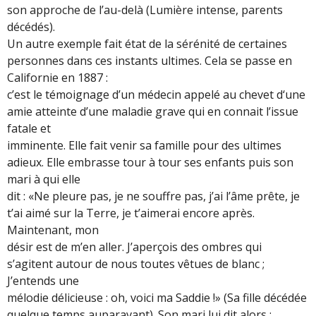
son approche de l’au-delà (Lumière intense, parents
décédés).
Un autre exemple fait état de la sérénité de certaines
personnes dans ces instants ultimes. Cela se passe en
Californie en 1887 :
c’est le témoignage d’un médecin appelé au chevet d‘une
amie atteinte d’une maladie grave qui en connait l’issue
fatale et
imminente. Elle fait venir sa famille pour des ultimes
adieux. Elle embrasse tour à tour ses enfants puis son
mari à qui elle
dit : «Ne pleure pas, je ne souffre pas, j’ai l’âme prête, je
t’ai aimé sur la Terre, je t’aimerai encore après.
Maintenant, mon
désir est de m’en aller. J’aperçois des ombres qui
s’agitent autour de nous toutes vêtues de blanc ;
J’entends une
mélodie délicieuse : oh, voici ma Saddie !» (Sa fille décédée
quelque temps auparavant). Son mari lui dit alors :