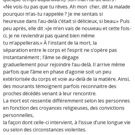
«Ne vois-tu pas que tu rêves. Ah mon cher, dit la malade
pourquoi m’as-tu rappelée ? Je me sentais si
heureuse dans l’au-delà c’était si délicieux, si beau.» Puis
peu après, elle dit :«Je m’en vais de nouveau et cette fois-
ci, je ne reviendrai pas quand bien même
tu m’appellerais.» À l'instant de la mort, la
séparation entre le corps et l’esprit ne s’opère pas
instantanément ; l’âme se dégage
graduellement pour rejoindre l’au-delà. Il arrive même
parfois que l’âme en phase d’agonie soit un peu
extériorisée du corps et voie au-delà de la matière. Ainsi,
des mourants témoignent parfois reconnaitre des
proches décédés venant à leur rencontre.
La mort est ressentie différemment selon les personnes
en fonction des croyances religieuses, des convictions
personnelles,
la façon dont celle-ci intervient, à l’issue d’une longue vie
ou selon des circonstances violentes.