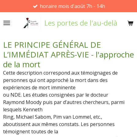
horaire mois d'août 7h - 14h
Passer
au
Les portes de l'au-delà
contenu
principal
LE PRINCIPE GÉNÉRAL DE
L’IMMÉDIAT APRÈS-VIE - l'approche
de la mort
Cette description correspond aux témoignages de
personnes qui ont approché la mort dans des
expériences de mort imminente
ou NDE. Les études consignées par le docteur
Raymond Moody puis par d’autres chercheurs, parmi
lesquels Kenneth
Ring, Michael Sabom, Pim van Lommel, etc.,
aboutissent aux mêmes constats. Les personnes
témoignent toutes de la