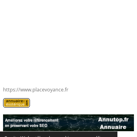
https://www.placevoyance.fr