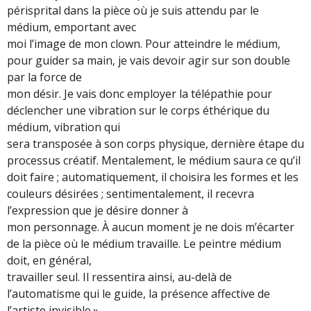
périsprital dans la pièce où je suis attendu par le
médium, emportant avec
moi l’image de mon clown. Pour atteindre le médium,
pour guider sa main, je vais devoir agir sur son double
par la force de
mon désir. Je vais donc employer la télépathie pour
déclencher une vibration sur le corps éthérique du
médium, vibration qui
sera transposée à son corps physique, dernière étape du
processus créatif. Mentalement, le médium saura ce qu’il
doit faire ; automatiquement, il choisira les formes et les
couleurs désirées ; sentimentalement, il recevra
l’expression que je désire donner à
mon personnage. À aucun moment je ne dois m’écarter
de la pièce où le médium travaille. Le peintre médium
doit, en général,
travailler seul. Il ressentira ainsi, au-delà de
l’automatisme qui le guide, la présence affective de
l’artiste invisible.»