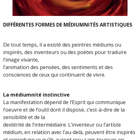
DIFFÉRENTES FORMES DE MÉDIUMNITÉS ARTISTIQUES
De tout temps, il a existé des peintres médiums ou
inspirés, des inventeurs ou des poètes pour traduire
l’image vivante,
l’animation des pensées, des sentiments et des
consciences de ceux qui continuent de vivre.
La médiumnité instinctive
La manifestation dépend de l’Esprit qui communique
l’oeuvre et de l’outil dont il dispose, c’est-à-dire de la
sensibilité et de la
dextérité de l’intermédiaire. L’inventeur ou l’artiste
médium, en relation avec l’au-delà, peuvent être inspirés
et reproduire ce qu’ils auront reçu sans toujours en