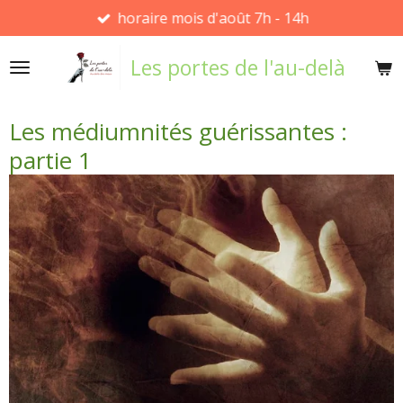
horaire mois d'août 7h - 14h
Passer
au
Les portes de l'au-delà
contenu
principal
Les médiumnités guérissantes :
partie 1