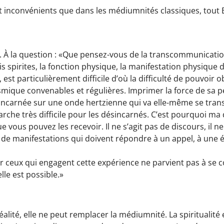
 inconvénients que dans les médiumnités classiques, tout Es
 À la question : «Que pensez-vous de la transcommunication
s spirites, la fonction physique, la manifestation physique de
est particulièrement difficile d’où la difficulté de pouvoir 
mique convenables et régulières. Imprimer la force de sa 
sincarnée sur une onde hertzienne qui va elle-même se trans
che très difficile pour les désincarnés. C’est pourquoi ma 
e vous pouvez les recevoir. Il ne s’agit pas de discours, il ne 
it de manifestations qui doivent répondre à un appel, à une 
r ceux qui engagent cette expérience ne parvient pas à se con
le est possible.»
lité, elle ne peut remplacer la médiumnité. La spiritualité e