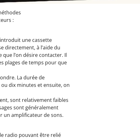
 méthodes
eurs :
 introduit une cassette
se directement, à l’aide du
que l’on désire contacter. Il
 des plages de temps pour que
ondre. La durée de
q ou dix minutes et ensuite, on
tent, sont relativement faibles
ssages sont généralement
iser un amplificateur de sons.
de radio pouvant être relié