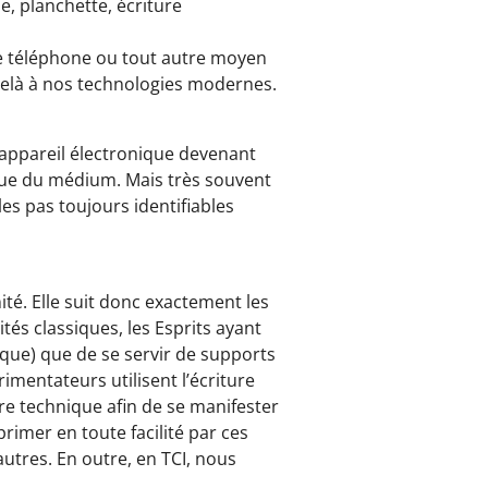
le, planchette, écriture
, le téléphone ou tout autre moyen
delà à nos technologies modernes.
L’appareil électronique devenant
ique du médium. Mais très souvent
es pas toujours identifiables
té. Elle suit donc exactement les
ités classiques, les Esprits ayant
ique) que de se servir de supports
imentateurs utilisent l’écriture
re technique afin de se manifester
primer en toute facilité par ces
utres. En outre, en TCI, nous