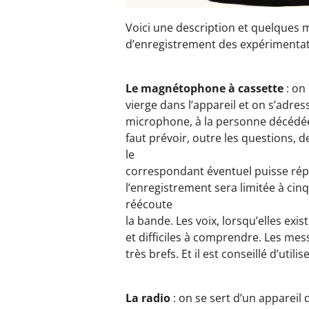
Voici une description et quelques
d’enregistrement des expérimentat
Le magnétophone à cassette
: on
vierge dans l’appareil et on s’adres
microphone, à la personne décédée 
faut prévoir, outre les questions,
le
correspondant éventuel puisse rép
l’enregistrement sera limitée à cin
réécoute
la bande. Les voix, lorsqu’elles exis
et difficiles à comprendre. Les me
très brefs. Et il est conseillé d’util
La radio
: on se sert d’un appareil 