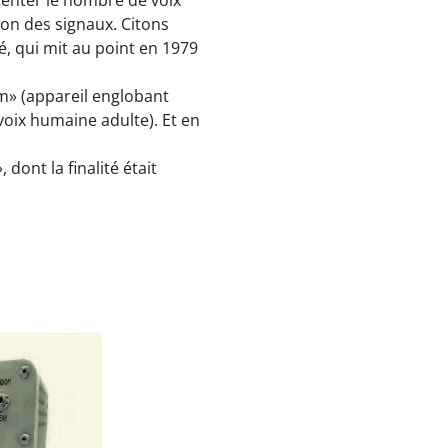
ion des signaux. Citons
é, qui mit au point en 1979
om» (appareil englobant
voix humaine adulte). Et en
dont la finalité était