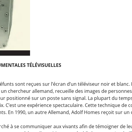
MENTALES TÉLÉVISUELLES
unts sont reçues sur l’écran d’un téléviseur noir et blanc. K
 un chercheur allemand, recueille des images de personnes 
ur positionné sur un poste sans signal. La plupart du temps
voix. C’est une expérience spectaculaire. Cette technique
nts. En 1990, un autre Allemand, Adolf Homes reçoit sur u
rché à se communiquer aux vivants afin de témoigner de leu