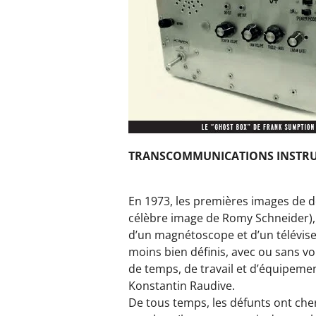
TRANSCOMMUNICATIONS INSTRU
En 1973, les premières images de déf
célèbre image de Romy Schneider),
d’un magnétoscope et d’un télévise
moins bien définis, avec ou sans 
de temps, de travail et d’équipeme
Konstantin Raudive.
De tous temps, les défunts ont che