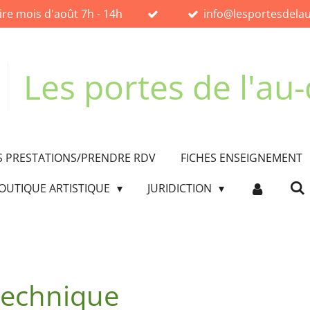
ire mois d'août 7h - 14h
info@lesportesdelau
Les portes de l'au-
 PRESTATIONS/PRENDRE RDV
FICHES ENSEIGNEMENT
OUTIQUE ARTISTIQUE
JURIDICTION
 technique