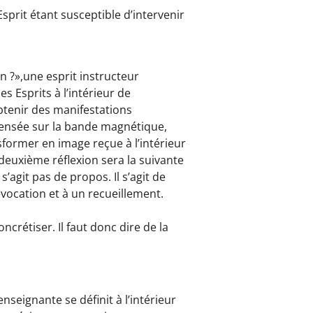
prit étant susceptible d’intervenir
 ?»,une esprit instructeur
s Esprits à l’intérieur de
obtenir des manifestations
pensée sur la bande magnétique,
former en image reçue à l’intérieur
deuxième réflexion sera la suivante
s’agit pas de propos. Il s’agit de
évocation et à un recueillement.
crétiser. Il faut donc dire de la
nseignante se définit à l’intérieur