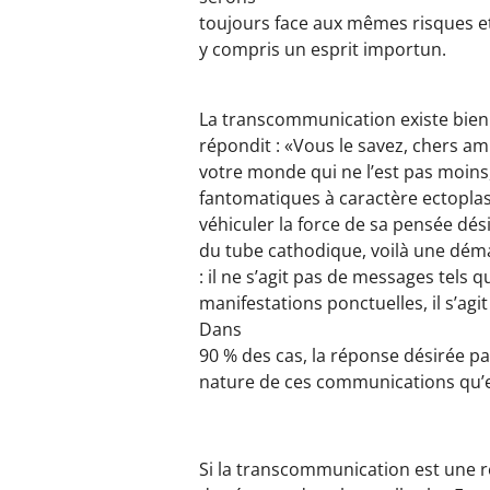
toujours face aux mêmes risques et
y compris un esprit importun.
La transcommunication existe bien.
répondit : «Vous le savez, chers ami
votre monde qui ne l’est pas moins, 
fantomatiques à caractère ectoplas
véhiculer la force de sa pensée dé
du tube cathodique, voilà une démar
: il ne s’agit pas de messages tels qu
manifestations ponctuelles, il s’ag
Dans
90 % des cas, la réponse désirée pa
nature de ces communications qu’el
Si la transcommunication est une réa