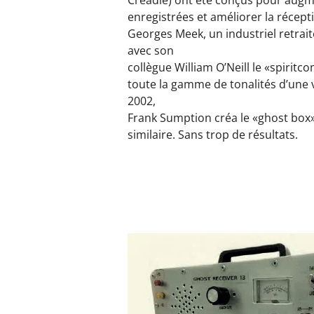
enregistrées et améliorer la récept
Georges Meek, un industriel retrait
avec son
collègue William O’Neill le «spiritc
toute la gamme de tonalités d’une 
2002,
Frank Sumption créa le «ghost box», 
similaire. Sans trop de résultats.