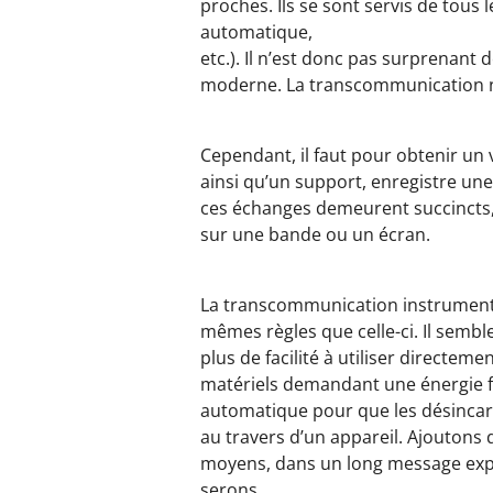
proches. Ils se sont servis de tous 
automatique,
etc.). Il n’est donc pas surprenant 
moderne. La transcommunication n’
Cependant, il faut pour obtenir un 
ainsi qu’un support, enregistre une
ces échanges demeurent succincts, 
sur une bande ou un écran.
La transcommunication instrumental
mêmes règles que celle-ci. Il semble
plus de facilité à utiliser directe
matériels demandant une énergie flu
automatique pour que les désincarn
au travers d’un appareil. Ajoutons q
moyens, dans un long message explic
serons