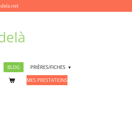
dela.net
delà
BLOG
PRIÈRES/FICHES
MES PRESTATIONS