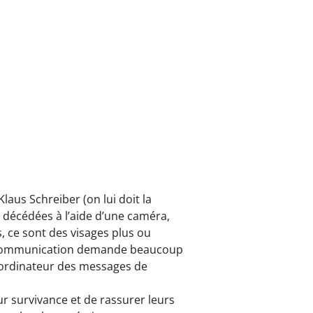
laus Schreiber (on lui doit la
décédées à l’aide d’une caméra,
, ce sont des visages plus ou
 de communication demande beaucoup
n ordinateur des messages de
r survivance et de rassurer leurs