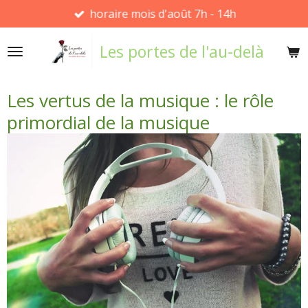
horaire mois d'août 7h - 14h
Passer
au
Les portes de l'au-delà
contenu
principal
Les vertus de la musique : le rôle
primordial de la musique