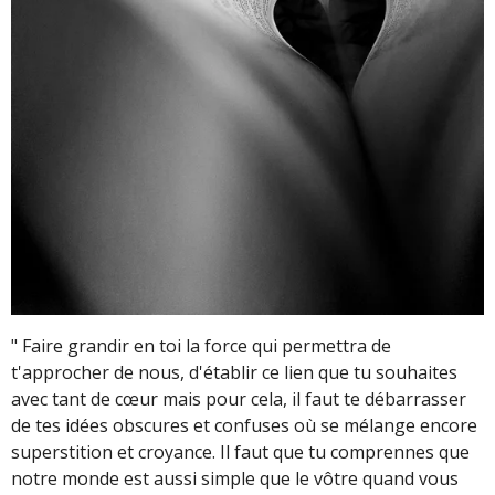
" Faire grandir en toi la force qui permettra de
t'approcher de nous, d'établir ce lien que tu souhaites
avec tant de cœur mais pour cela, il faut te débarrasser
de tes idées obscures et confuses où se mélange encore
superstition et croyance. Il faut que tu comprennes que
notre monde est aussi simple que le vôtre quand vous