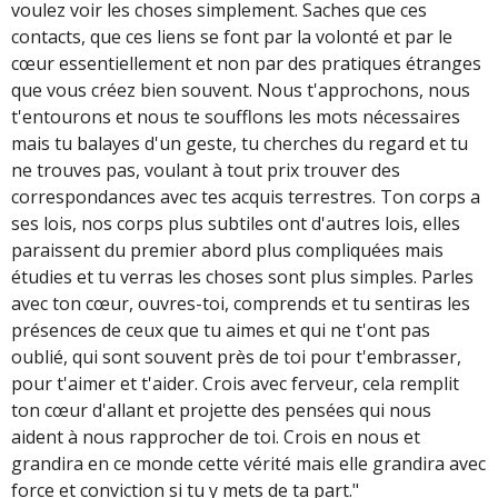
voulez voir les choses simplement. Saches que ces
contacts, que ces liens se font par la volonté et par le
cœur essentiellement et non par des pratiques étranges
que vous créez bien souvent. Nous t'approchons, nous
t'entourons et nous te soufflons les mots nécessaires
mais tu balayes d'un geste, tu cherches du regard et tu
ne trouves pas, voulant à tout prix trouver des
correspondances avec tes acquis terrestres. Ton corps a
ses lois, nos corps plus subtiles ont d'autres lois, elles
paraissent du premier abord plus compliquées mais
étudies et tu verras les choses sont plus simples. Parles
avec ton cœur, ouvres-toi, comprends et tu sentiras les
présences de ceux que tu aimes et qui ne t'ont pas
oublié, qui sont souvent près de toi pour t'embrasser,
pour t'aimer et t'aider. Crois avec ferveur, cela remplit
ton cœur d'allant et projette des pensées qui nous
aident à nous rapprocher de toi. Crois en nous et
grandira en ce monde cette vérité mais elle grandira avec
force et conviction si tu y mets de ta part."