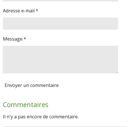
Adresse e-mail *
Message *
Envoyer un commentaire
Commentaires
Il n'y a pas encore de commentaire.