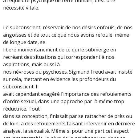
à l’équilibre psychique de l’être humain, c’est une
nécessité vitale.
Le subconscient, réservoir de nos désirs enfouis, de nos
angoisses et de tout ce que nous avons refoulé, même
de longue date, se
libère momentanément de ce qui le submerge en
recréant des situations qui correspondent à nos
aspirations, mais aussi à
nos névroses ou psychoses. Sigmund Freud avait insisté
sur cela, mettant en évidence les profondeurs du
subconscient. Il
avait cependant exagéré l’importance des refoulements
d’ordre sexuel, dans une approche par là même trop
réductrice. Tout
dans sa conception, finissait par se rattacher de près ou
de loin, à des refoulements faisant intervenir en dernière
analyse, la sexualité. Même si pour une part cet aspect