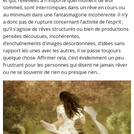
et qui, réveillées à n’importe quel moment de leur
sommeil, sont interrompues dans un rêve en cours ou
au minimum dans une fantasmagorie incohérente. Il n’y
a donc pas de rupture concernant l’activité de l’esprit ;
qu’il s’agisse de rêves structurés ou bien de productions
pensées décousues, incohérentes,
d’enchaînements d’images désordonnées, d’idées sans
rapport les unes avec les autres, il se passe toujours
quelque chose. Affirmer cela, c’est évidemment un peu
frustrant pour les personnes qui disent ne jamais rêver
ou ne se souvenir de rien ou presque rien...