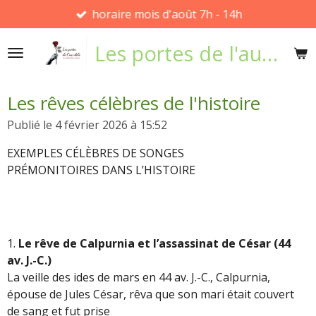
horaire mois d'août 7h - 14h
Passer
au
Les portes de l'au-delà
contenu
principal
Les rêves célèbres de l'histoire
Publié le 4 février 2026 à 15:52
EXEMPLES CÉLÈBRES DE SONGES
PRÉMONITOIRES DANS L’HISTOIRE
1.
Le rêve de Calpurnia et l’assassinat de César (44
av. J.-C.)
La veille des ides de mars en 44 av. J.-C., Calpurnia,
épouse de Jules César, rêva que son mari était couvert
de sang et fut prise