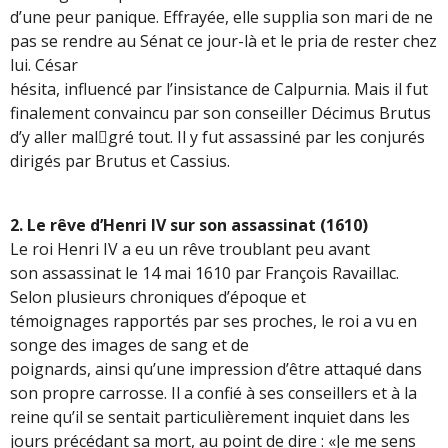
d’une peur panique. Effrayée, elle supplia son mari de ne
pas se rendre au Sénat ce jour-là et le pria de rester chez
lui. César
hésita, influencé par l’insistance de Calpurnia. Mais il fut
finalement convaincu par son conseiller Décimus Brutus
d’y aller mal￾gré tout. Il y fut assassiné par les conjurés
dirigés par Brutus et Cassius.
2. Le rêve d’Henri IV sur son assassinat (1610)
Le roi Henri IV a eu un rêve troublant peu avant
son assassinat le 14 mai 1610 par François Ravaillac.
Selon plusieurs chroniques d’époque et
témoignages rapportés par ses proches, le roi a vu en
songe des images de sang et de
poignards, ainsi qu’une impression d’être attaqué dans
son propre carrosse. Il a confié à ses conseillers et à la
reine qu’il se sentait particulièrement inquiet dans les
jours précédant sa mort, au point de dire : «Je me sens