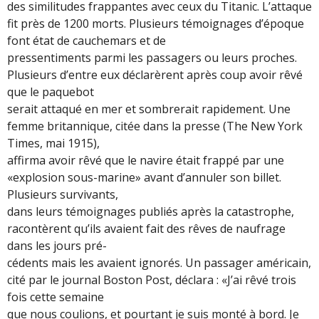
des similitudes frappantes avec ceux du Titanic. L’attaque
fit près de 1200 morts. Plusieurs témoignages d’époque
font état de cauchemars et de
pressentiments parmi les passagers ou leurs proches.
Plusieurs d’entre eux déclarèrent après coup avoir rêvé
que le paquebot
serait attaqué en mer et sombrerait rapidement. Une
femme britannique, citée dans la presse (The New York
Times, mai 1915),
affirma avoir rêvé que le navire était frappé par une
«explosion sous-marine» avant d’annuler son billet.
Plusieurs survivants,
dans leurs témoignages publiés après la catastrophe,
racontèrent qu’ils avaient fait des rêves de naufrage
dans les jours pré-
cédents mais les avaient ignorés. Un passager américain,
cité par le journal Boston Post, déclara : «J’ai rêvé trois
fois cette semaine
que nous coulions, et pourtant je suis monté à bord. Je