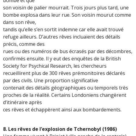
bombe et que
son voisin de palier mourrait. Trois jours plus tard, une
bombe explosa dans leur rue. Son voisin mourut comme
dans son rêve,
tandis qu’elle s’en sortit indemne car elle avait trouvé
refuge ailleurs. D’autres rêves incluaient des détails
précis, comme des
rues ou des numéros de bus écrasés par des décombres,
confirmés ensuite. Il y eut des enquêtes de la British
Society for Psychical Research, les chercheurs
recueillirent plus de 300 rêves prémonitoires déclarés
par des civils. Une proportion significative
contenait des détails géographiques ou temporels très
proches de la réalité. Certains Londoniens changèrent
d’itinéraire après
ces rêves et échappèrent ainsi aux bombardements.
8. Les rêves de l’explosion de Tchernobyl (1986)