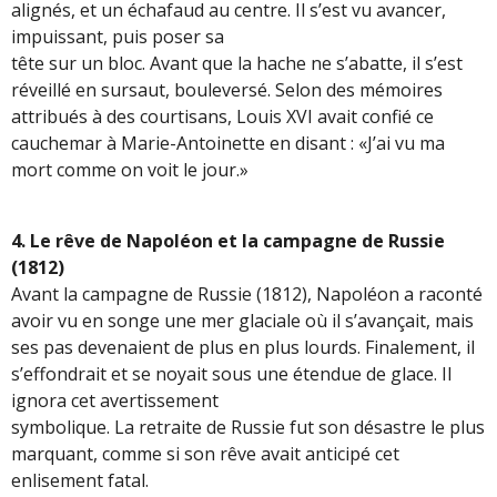
alignés, et un échafaud au centre. Il s’est vu avancer,
impuissant, puis poser sa
tête sur un bloc. Avant que la hache ne s’abatte, il s’est
réveillé en sursaut, bouleversé. Selon des mémoires
attribués à des courtisans, Louis XVI avait confié ce
cauchemar à Marie-Antoinette en disant : «J’ai vu ma
mort comme on voit le jour.»
4. Le rêve de Napoléon et la campagne de Russie
(1812)
Avant la campagne de Russie (1812), Napoléon a raconté
avoir vu en songe une mer glaciale où il s’avançait, mais
ses pas devenaient de plus en plus lourds. Finalement, il
s’effondrait et se noyait sous une étendue de glace. Il
ignora cet avertissement
symbolique. La retraite de Russie fut son désastre le plus
marquant, comme si son rêve avait anticipé cet
enlisement fatal.