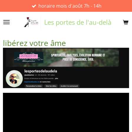
horaire mois d'août 7h - 14h
Passer
au
contenu
Les portes de l'au-delà
principal
libérez votre âme