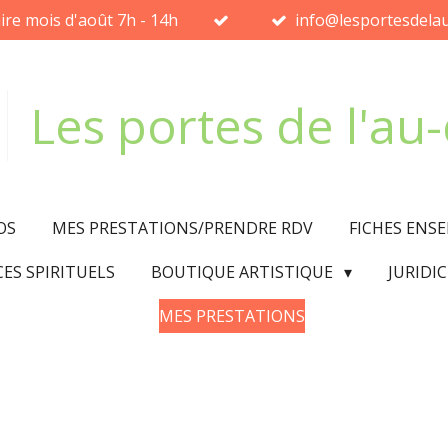
ire mois d'août 7h - 14h
info@lesportesdelau
Les portes de l'au
OS
MES PRESTATIONS/PRENDRE RDV
FICHES ENS
CES SPIRITUELS
BOUTIQUE ARTISTIQUE
JURIDI
MES PRESTATIONS