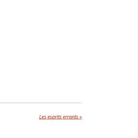
Les esprits errants
»