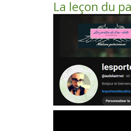
La leçon du pa