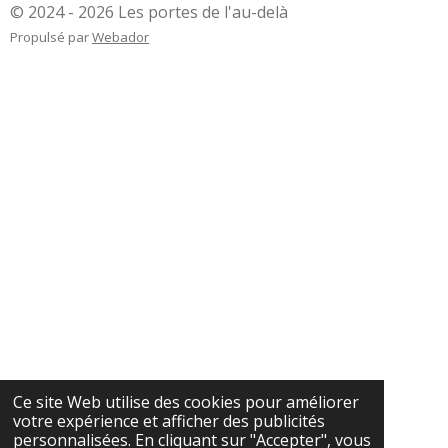
© 2024 - 2026 Les portes de l'au-delà
Propulsé par
Webador
Ce site Web utilise des cookies pour améliorer
votre expérience et afficher des publicités
personnalisées. En cliquant sur "Accepter", vous