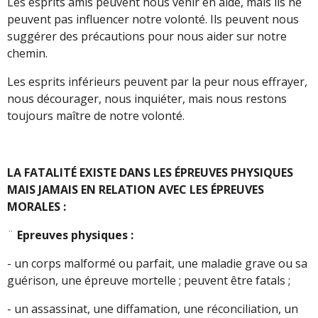
Les esprits amis peuvent nous venir en aide, mais ils ne
peuvent pas influencer notre volonté. Ils peuvent nous
suggérer des précautions pour nous aider sur notre
chemin.
Les esprits inférieurs peuvent par la peur nous effrayer,
nous décourager, nous inquiéter, mais nous restons
toujours maître de notre volonté.
LA FATALITÉ EXISTE
DANS LES ÉPREUVES PHYSIQUES
MAIS JAMAIS EN RELATION AVEC LES ÉPREUVES
MORALES :
¨
Epreuves physiques :
- un corps malformé ou parfait, une maladie grave ou sa
guérison, une épreuve mortelle ; peuvent être fatals ;
- un assassinat, une diffamation, une réconciliation, un