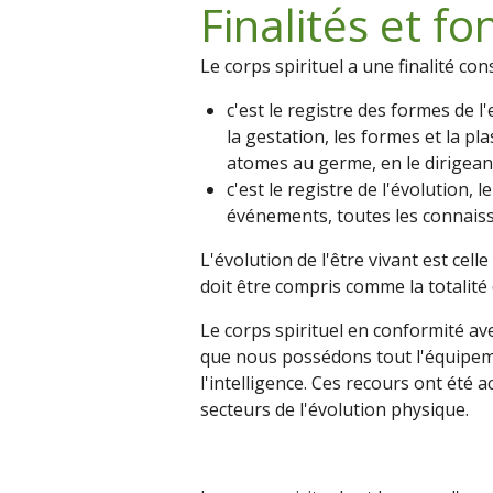
Finalités et fo
Le corps spirituel a une finalité cons
c'est le registre des formes de l
la gestation, les formes et la pl
atomes au germe, en le dirigeant
c'est le registre de l'évolution,
événements, toutes les connaiss
L'évolution de l'être vivant est cell
doit être compris comme la totalité 
Le corps spirituel en conformité av
que nous possédons tout l'équipeme
l'intelligence. Ces recours ont été a
secteurs de l'évolution physique.