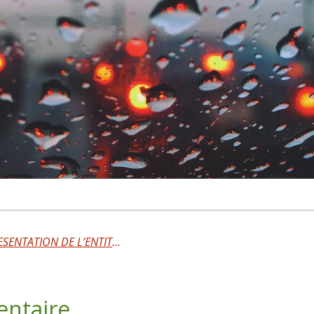
QU’EST-CE QUE LE PERISPRIT – REPRESENTATION DE L’ENTITE HUMAINE - Partie 1
entaire