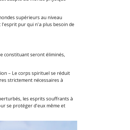
– mondes supérieurs au niveau
t l'esprit pur qui n'a plus besoin de
le constituant seront éliminés,
ion – Le corps spirituel se réduit
tres strictement nécessaires à
perturbés, les esprits souffrants à
our se protéger d'eux même et