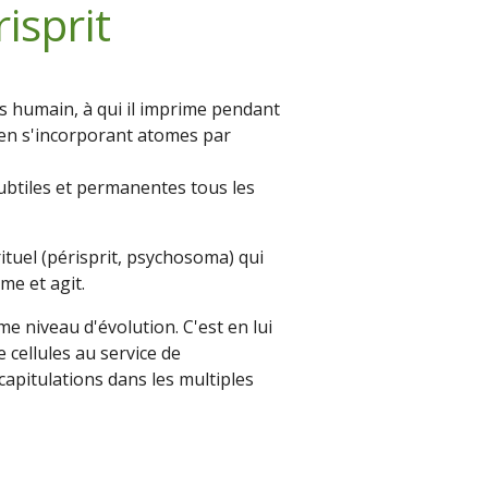
isprit
tus humain, à qui il imprime pendant
e en s'incorporant atomes par
 subtiles et permanentes tous les
irituel (périsprit, psychosoma) qui
me et agit.
e niveau d'évolution. C'est en lui
cellules au service de
écapitulations dans les multiples