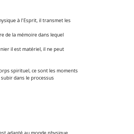
ysique à l'Esprit, il transmet les
aire de la mémoire dans lequel
er il est matériel, il ne peut
corps spirituel, ce sont les moments
t subir dans le processus
el est adapté au monde physique