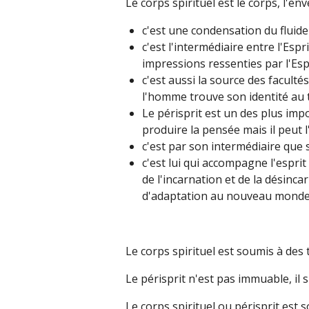
Le corps spirituel est le corps, l'env
c'est une condensation du fluide 
c'est l'intermédiaire entre l'Espr
impressions ressenties par l'Esp
c'est aussi la source des facult
l'homme trouve son identité au 
Le périsprit est un des plus impo
produire la pensée mais il peut l
c'est par son intermédiaire que
c'est lui qui accompagne l'espri
de l'incarnation et de la désinca
d'adaptation au nouveau monde q
Le corps spirituel est soumis à des 
Le périsprit n'est pas immuable, il 
Le corps spirituel ou périsprit est 