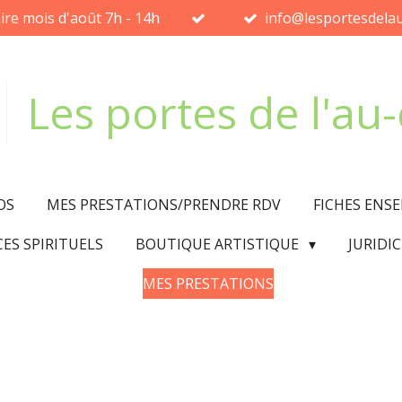
ire mois d'août 7h - 14h
info@lesportesdelau
Les portes de l'au
OS
MES PRESTATIONS/PRENDRE RDV
FICHES ENS
CES SPIRITUELS
BOUTIQUE ARTISTIQUE
JURIDI
MES PRESTATIONS