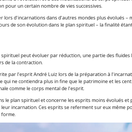
ion pour un certain nombre de vies successives.
érer lors d'incarnations dans d'autres mondes plus évolués 
cours de son évolution dans le plan spirituel – la finalité étan
spirituel peut évoluer par réduction, une partie des fluides 
s de la contraction.
ite par l'esprit André Luiz lors de la préparation à l'incarnat
e qui ne contiendra plus in fine que le patrimoine et les cen
inale comme le corps mental de l'esprit.
s le plan spirituel et concerne les esprits moins évolués et 
 leur incarnation. Ces esprits se referment sur eux même p
 forme.