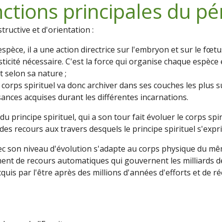
nctions principales du pér
tructive et d'orientation :
'espèce, il a une action directrice sur l'embryon et sur le fœ
asticité nécessaire. C'est la force qui organise chaque espèc
 selon sa nature ;
 le corps spirituel va donc archiver dans ses couches les plus
ances acquises durant les différentes incarnations.
e du principe spirituel, qui a son tour fait évoluer le corps sp
des recours aux travers desquels le principe spirituel s'expri
ec son niveau d'évolution s'adapte au corps physique du mêm
nt de recours automatiques qui gouvernent les milliards de 
cquis par l'être après des millions d'années d'efforts et de r