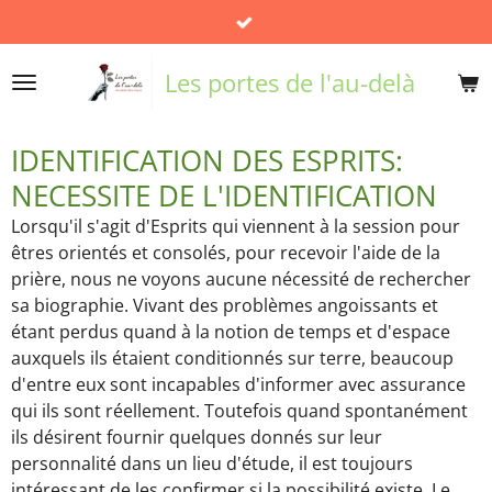
Passer
au
contenu
Les portes de l'au-delà
principal
IDENTIFICATION DES ESPRITS:
NECESSITE DE L'IDENTIFICATION
Lorsqu'il s'agit d'Esprits qui viennent à la session pour
êtres orientés et consolés, pour recevoir l'aide de la
prière, nous ne voyons aucune nécessité de rechercher
sa biographie. Vivant des problèmes angoissants et
étant perdus quand à la notion de temps et d'espace
auxquels ils étaient conditionnés sur terre, beaucoup
d'entre eux sont incapables d'informer avec assurance
qui ils sont réellement. Toutefois quand spontanément
ils désirent fournir quelques donnés sur leur
personnalité dans un lieu d'étude, il est toujours
intéressant de les confirmer si la possibilité existe. Le