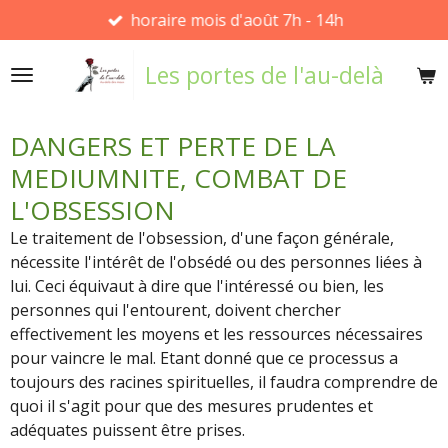
horaire mois d'août 7h - 14h
Passer
au
Les portes de l'au-delà
contenu
principal
DANGERS ET PERTE DE LA
MEDIUMNITE, COMBAT DE
L'OBSESSION
Le traitement de l'obsession, d'une façon générale,
nécessite l'intérêt de l'obsédé ou des personnes liées à
lui. Ceci équivaut à dire que l'intéressé ou bien, les
personnes qui l'entourent, doivent chercher
effectivement les moyens et les ressources nécessaires
pour vaincre le mal. Etant donné que ce processus a
toujours des racines spirituelles, il faudra comprendre de
quoi il s'agit pour que des mesures prudentes et
adéquates puissent être prises.