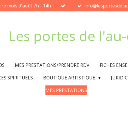
ire mois d'août 7h - 14h
info@lesportesdelau
Les portes de l'au
OS
MES PRESTATIONS/PRENDRE RDV
FICHES ENS
CES SPIRITUELS
BOUTIQUE ARTISTIQUE
JURIDI
MES PRESTATIONS