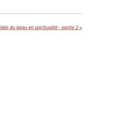
'idée du beau en spiritualité - partie 2
»