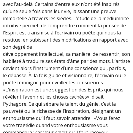
avec l’au-delà. Certains d’entre eux n’ont été inspirés
qu’une seule fois dans leur vie, laissant une preuve
immortelle à travers les siècles. L’étude de la médiumnité
intuitive permet de comprendre comment la pensée de
l’Esprit est transmise à l’écrivain ou poète qui nous la
restitue, en subissant des modifications en rapport avec
son degré de
développement intellectuel, sa manière de ressentir, son
habileté à traduire ses états d’âme par des mots. L’artiste
devient alors l’instrument d’une conscience qui, parfois,
le dépasse. À la fois guide et visionnaire, l’écrivain ou le
poète témoigne pour éveiller les consciences.
«L’inspiration est une suggestion des Esprits qui nous
révèlent l’avenir et les choses cachées», disait
Pythagore. Ce qui sépare le talent du génie, c’est la
pauvreté ou la richesse de l’inspiration, désignant un
enthousiasme qu’il faut savoir attendre : «Vous ferez
votre tragédie quand votre enthousiasme vous
commandera ; car vous savez qu’il faut recevoir