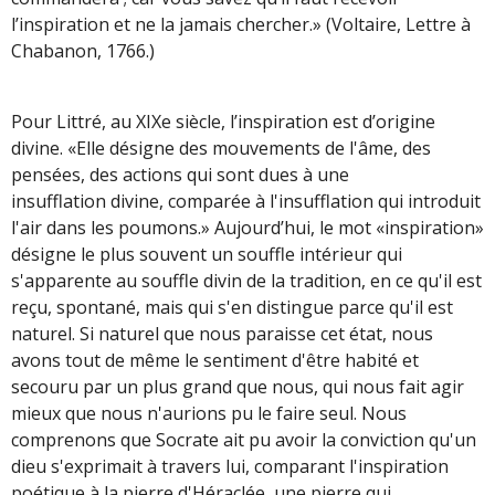
l’inspiration et ne la jamais chercher.» (Voltaire, Lettre à
Chabanon, 1766.)
Pour Littré, au XIXe siècle, l’inspiration est d’origine
divine. «Elle désigne des mouvements de l'âme, des
pensées, des actions qui sont dues à une
insufflation divine, comparée à l'insufflation qui introduit
l'air dans les poumons.» Aujourd’hui, le mot «inspiration»
désigne le plus souvent un souffle intérieur qui
s'apparente au souffle divin de la tradition, en ce qu'il est
reçu, spontané, mais qui s'en distingue parce qu'il est
naturel. Si naturel que nous paraisse cet état, nous
avons tout de même le sentiment d'être habité et
secouru par un plus grand que nous, qui nous fait agir
mieux que nous n'aurions pu le faire seul. Nous
comprenons que Socrate ait pu avoir la conviction qu'un
dieu s'exprimait à travers lui, comparant l'inspiration
poétique à la pierre d'Héraclée, une pierre qui