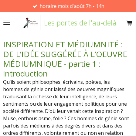
horaire mois d'août 7h - 14h
Passer
au
Les portes de l'au-delà
contenu
principal
INSPIRATION ET MÉDIUMNITÉ :
DE L’IDÉE SUGGÉRÉE À L’OEUVRE
MÉDIUMNIQUE - partie 1 :
introduction
Qu’ils soient philosophes, écrivains, poètes, les
hommes de génie ont laissé des oeuvres magnifiques
traduisant la richesse de leur intelligence, de leurs
sentiments ou de leur engagement politique pour une
société différente. D’où leur venait cette inspiration ?
Muse, enthousiasme, folie ? Ces hommes de génie sont
parfois des médiums à des degrés divers et dans des
ordres différents, volontairement ou non en relation