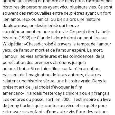
abordé au cinéma et nombre de films nous racontent des
histoires de personnes ayant vécu plusieurs vies. Ce sont
souvent des retrouvailles entre deux êtres ayant un fort
lien amoureux ou amical ou bien alors une histoire
douloureuse, un destin brisé qui trouve
son dénouement en une autre vie. On peut citer La belle
histoire (1992) de Claude Lelouch dont on peut lire sur
Wikipédia : «Chassé-croisé à travers le temps, de l'amour
vécu, de l'amour mort et de l'amour espéré. La mort,
l'amour, les vies antérieures et les coïncidences, de la
persécution des premiers chrétiens jusqu'à
aujourd'hui…» Si certains films sur la réincarnation
naissent de l’imagination de leurs auteurs, d’autres
relatent une histoire vécue, une histoire vraie. Dans le
présent article, j’ai choisi d’évoquer le film
américano- irlandais Yesterday’s children ou en français
Les ombres du passé, sorti en 2000. Il est inspiré du livre
de Jenny Cockell qui raconte son vécu et sa quête pour
retrouver ses enfants d’une autre vie. Pour des raisons