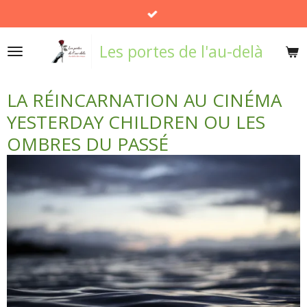
Passer
au
Les portes de l'au-delà
contenu
principal
LA RÉINCARNATION AU CINÉMA
YESTERDAY CHILDREN OU LES
OMBRES DU PASSÉ