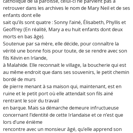
catholique de la paroisse, celui-ci ne parvient pas à
retrouver dans les archives le nom de Mary Neil et de ses
enfants dont elle
sait qu’ils sont quatre : Sonny l’ainé, Élisabeth, Phyllis et
Geoffrey (En réalité, Mary a eu huit enfants dont deux
morts en bas âge).
Soutenue par sa mère, elle décide, pour connaître la
vérité une bonne fois pour toute, de se rendre avec son
fils Kévin en Irlande,
à Malahide. Elle reconnait le village, la boucherie qui est
au même endroit que dans ses souvenirs, le petit chemin
bordé de murs
de pierre menant à sa maison qui, maintenant, est en
ruine et le petit port où elle attendait son fils ainé
rentrant le soir du travail
en barque. Mais sa démarche demeure infructueuse
concernant l’identité de cette Irlandaise et ce n’est que
lors d’une énième
rencontre avec un monsieur âgé, qu’elle apprend son