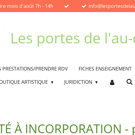
ire mois d'août 7h - 14h
info@lesportesdelau
Les portes de l'au-
 PRESTATIONS/PRENDRE RDV
FICHES ENSEIGNEMENT
OUTIQUE ARTISTIQUE
JURIDICTION
É À INCORPORATION - p