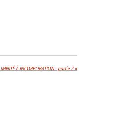
UMNITÉ À INCORPORATION - partie 2
»