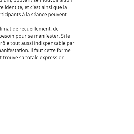
 identité, et c’est ainsi que la
articipants à la séance peuvent
climat de recueillement, de
besoin pour se manifester. Si le
 rôle tout aussi indispensable par
anifestation. Il faut cette forme
t trouve sa totale expression