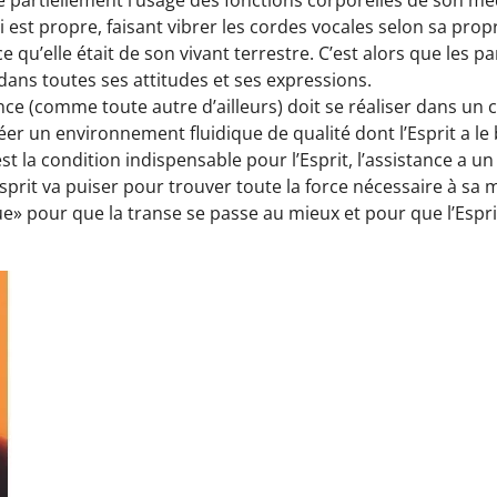
 est propre, faisant vibrer les cordes vocales selon sa propre
 qu’elle était de son vivant terrestre. C’est alors que les p
ans toutes ses attitudes et ses expressions.
ce (comme toute autre d’ailleurs) doit se réaliser dans un 
éer un environnement fluidique de qualité dont l’Esprit a le 
 la condition indispensable pour l’Esprit, l’assistance a un
sprit va puiser pour trouver toute la force nécessaire à sa m
» pour que la transe se passe au mieux et pour que l’Espri