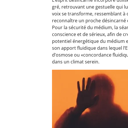
gré, retrouvant une gestuelle qui lui
voix se transforme, ressemblant à ce
reconnaître un proche désincarné d
Pour la sécurité du médium, la séan
conscience et de sérieux, afin de cr
potentiel énergétique du médium est
son apport fluidique dans lequel l’E
d’osmose ou «concordance fluidique
dans un climat serein.