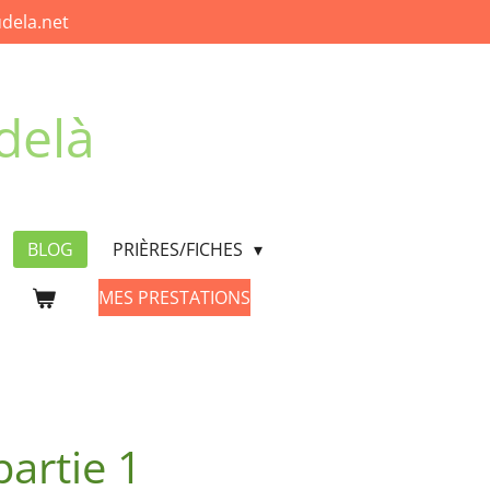
dela.net
delà
BLOG
PRIÈRES/FICHES
MES PRESTATIONS
artie 1