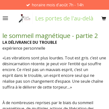
horaire mois d'août 7h - 14h
Passer
au
Les portes de l'au-delà
contenu
principal
le sommeil magnétique - partie 2
LA DÉLIVRANCE DU TROUBLE
expérience personnelle
«Les vibrations sont plus lourdes. Tout est gris. c’est une
désincarnation récente. je peut voir l’entité qui souffre
encore. Ce n’est pas un mauvais esprit, c’est un
esprit dans le trouble, un esprit encore seul qui ne
réalise pas son changement d’espace. Une seule chaîne
suffira à le délivrer de cette torpeur....»
À de nombreuses reprises par le biais du sommeil
magnétique, de multiples actions de libération des