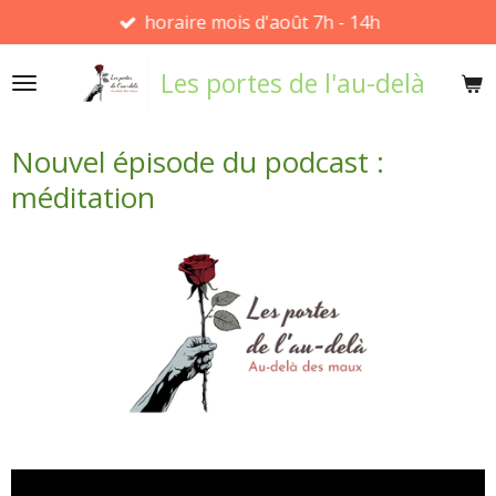
horaire mois d'août 7h - 14h
Passer
au
Les portes de l'au-delà
contenu
principal
Nouvel épisode du podcast :
méditation