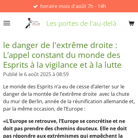
horaire mois d'août 7h - 14h
Passer
au
contenu
Les portes de l'au-delà
principal
le danger de l'extrême droite :
L’appel constant du monde des
Esprits à la vigilance et à la lutte
Publié le 6 août 2025 à 08:59
Le monde des Esprits n’a eu de cesse d’alerter sur le
danger de la montée de l’extrême droite avec la chute
du mur de Berlin, année de la réunification allemande et,
par la même occasion, de l’Europe :
«L’Europe se retrouve, l’Europe se concrétise et ne
doit pas prendre des chemins douteux. Elle ne doit
pas répondre aux extrémismes qui empêchent la