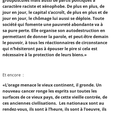
groupuscules mais aussi de partis politiques à
caractère raciste et xénophobe. De plus en plus, de
jour en jour, le capital s’accroît, de plus en plus et de
jour en jour, le chômage lui aussi se déploie. Toute
société qui fomente une pauvreté abondante va à
sa pure perte. Elle organise son autodestruction en
permettant de donner la parole, et peut-être demain
le pouvoir, à tous les réactionnaires de circonstance
qui n’hésiteront pas à épouser le pire si cela est
nécessaire à la protection de leurs biens.»
Et encore :
«L’orage menace le vieux continent, il gronde. Un
nouveau cancer ronge les esprits sur toutes les
surfaces de ce vieux pays, de cette vieille contrée, de
ces anciennes civilisations. Les nationaux sont au
rendez-vous, ils sont à l’heure, ils sont à l’oeuvre, ils