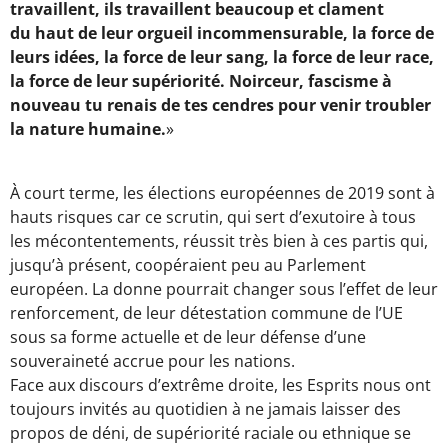
travaillent, ils travaillent beaucoup et clament
du haut de leur orgueil incommensurable, la force de
leurs idées, la force de leur sang, la force de leur race,
la force de leur supériorité. Noirceur, fascisme à
nouveau tu renais de tes cendres pour venir troubler
la nature humaine.
»
À court terme, les élections européennes de 2019 sont à
hauts risques car ce scrutin, qui sert d’exutoire à tous
les mécontentements, réussit très bien à ces partis qui,
jusqu’à présent, coopéraient peu au Parlement
européen. La donne pourrait changer sous l’effet de leur
renforcement, de leur détestation commune de l’UE
sous sa forme actuelle et de leur défense d’une
souveraineté accrue pour les nations.
Face aux discours d’extrême droite, les Esprits nous ont
toujours invités au quotidien à ne jamais laisser des
propos de déni, de supériorité raciale ou ethnique se