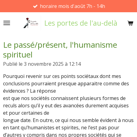
horaire mois d'août 7h - 14h
Passer
au
Les portes de l'au-delà
contenu
principal
Le passé/présent, l'humanisme
spirituel
Publié le 3 novembre 2025 à 12:14
Pourquoi revenir sur ces points sociétaux dont mes
conclusions pourraient presque apparaitre comme des
évidences ? La réponse
est que nos sociétés connaissent plusieurs formes de
reculs alors qu’il y eut des avancées durement acquises
et pour certaines de
longue date. En outre, ce qui nous semble évident à nous
en tant qu’humanistes et spirites, ne l’est pas pour
d’autres y compris dans nos propres sociétés qui se