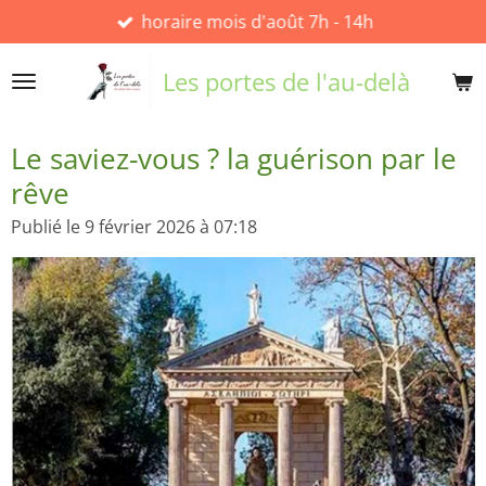
horaire mois d'août 7h - 14h
Passer
au
contenu
Les portes de l'au-delà
principal
Le saviez-vous ? la guérison par le
rêve
Publié le 9 février 2026 à 07:18