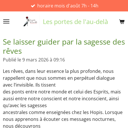
horaire mois d'août 7h - 14h
Passer
au
contenu
Les portes de l'au-delà
principal
Se laisser guider par la sagesse des
rêves
Publié le 9 mars 2026 à 09:16
Les rêves, dans leur essence la plus profonde, nous
rappellent que nous sommes en perpétuel dialogue
avec l’invisible. Ils tissent
des ponts entre notre monde et celui des Esprits, mais
aussi entre notre conscient et notre inconscient, ainsi
qu’avec les sagesses
ancestrales comme enseignées chez les Hopis. Lorsque
nous apprenons à écouter ces messages nocturnes,
nous découvrons