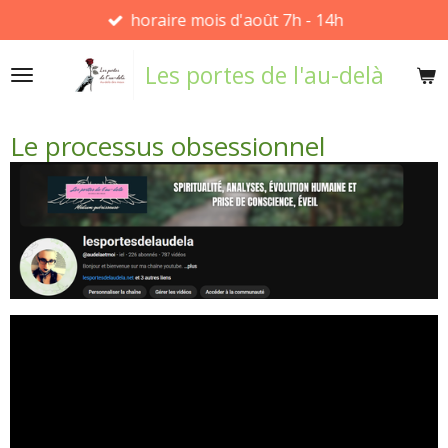
horaire mois d'août 7h - 14h
Passer
au
Les portes de l'au-delà
contenu
principal
Le processus obsessionnel