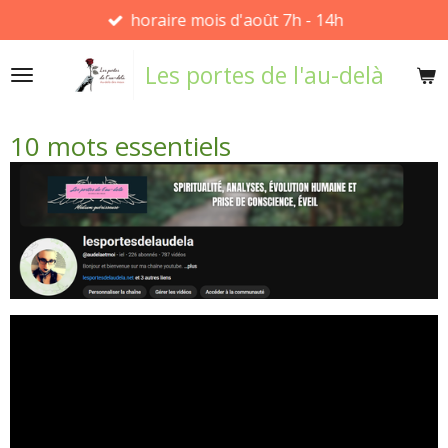
horaire mois d'août 7h - 14h
Passer
au
Les portes de l'au-delà
contenu
principal
10 mots essentiels