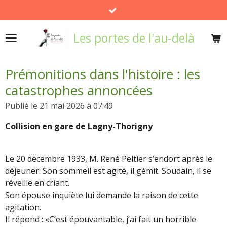
Passer
au
Les portes de l'au-delà
contenu
principal
Prémonitions dans l'histoire : les
catastrophes annoncées
Publié le 21 mai 2026 à 07:49
Collision en gare de Lagny-Thorigny
Le 20 décembre 1933, M. René Peltier s’endort après le
déjeuner. Son sommeil est agité, il gémit. Soudain, il se
réveille en criant.
Son épouse inquiète lui demande la raison de cette
agitation.
Il répond : «C’est épouvantable, j’ai fait un horrible