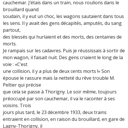
cauchemar. J’étais dans un train, nous roulions dans le
brouillard quand
soudain, il y eut un choc, les wagons sautaient dans tous
les sens. Il y avait des gens décapités, amputés, du sang
partout,
des blessés qui hurlaient et des morts, des centaines de
morts.
Je rampais sur les cadavres. Puis je réussissais à sortir de
mon wagon, il faisait nuit. Des gens criaient le long de la
voie : «C’est
une collision, il y a plus de deux cents morts !» Son
épouse le rassure mais la netteté du rêve trouble M.
Peltier qui précise
que cela se passe à Thorigny. Le soir même, toujours
préoccupé par son cauchemar, il va le raconter à ses
voisins. Trois
jours plus tard, le 23 décembre 1933, deux trains
entraient en collision, en raison du brouillard, en gare de
Lagny-Thorigny, il