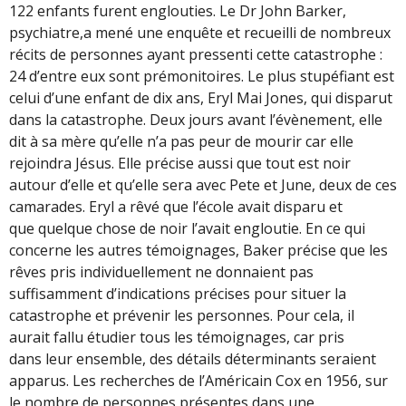
122 enfants furent englouties. Le Dr John Barker,
psychiatre,a mené une enquête et recueilli de nombreux
récits de personnes ayant pressenti cette catastrophe :
24 d’entre eux sont prémonitoires. Le plus stupéfiant est
celui d’une enfant de dix ans, Eryl Mai Jones, qui disparut
dans la catastrophe. Deux jours avant l’évènement, elle
dit à sa mère qu’elle n’a pas peur de mourir car elle
rejoindra Jésus. Elle précise aussi que tout est noir
autour d’elle et qu’elle sera avec Pete et June, deux de ces
camarades. Eryl a rêvé que l’école avait disparu et
que quelque chose de noir l’avait engloutie. En ce qui
concerne les autres témoignages, Baker précise que les
rêves pris individuellement ne donnaient pas
suffisamment d’indications précises pour situer la
catastrophe et prévenir les personnes. Pour cela, il
aurait fallu étudier tous les témoignages, car pris
dans leur ensemble, des détails déterminants seraient
apparus. Les recherches de l’Américain Cox en 1956, sur
le nombre de personnes présentes dans une