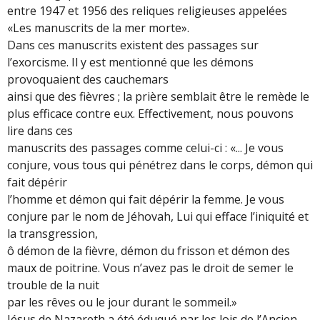
entre 1947 et 1956 des reliques religieuses appelées
«Les manuscrits de la mer morte».
Dans ces manuscrits existent des passages sur
l’exorcisme. Il y est mentionné que les démons
provoquaient des cauchemars
ainsi que des fièvres ; la prière semblait être le remède le
plus efficace contre eux. Effectivement, nous pouvons
lire dans ces
manuscrits des passages comme celui-ci : «... Je vous
conjure, vous tous qui pénétrez dans le corps, démon qui
fait dépérir
l’homme et démon qui fait dépérir la femme. Je vous
conjure par le nom de Jéhovah, Lui qui efface l’iniquité et
la transgression,
ô démon de la fièvre, démon du frisson et démon des
maux de poitrine. Vous n’avez pas le droit de semer le
trouble de la nuit
par les rêves ou le jour durant le sommeil.»
Jésus de Nazareth a été éduqué par les lois de l’Ancien