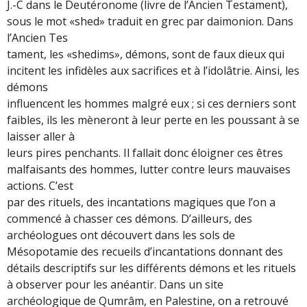
J.-C dans le Deutéronome (livre de l’Ancien Testament),
sous le mot «shed» traduit en grec par daimonion. Dans
l’Ancien Tes
tament, les «shedims», démons, sont de faux dieux qui
incitent les infidèles aux sacrifices et à l’idolâtrie. Ainsi, les
démons
influencent les hommes malgré eux ; si ces derniers sont
faibles, ils les mèneront à leur perte en les poussant à se
laisser aller à
leurs pires penchants. Il fallait donc éloigner ces êtres
malfaisants des hommes, lutter contre leurs mauvaises
actions. C’est
par des rituels, des incantations magiques que l’on a
commencé à chasser ces démons. D’ailleurs, des
archéologues ont découvert dans les sols de
Mésopotamie des recueils d’incantations donnant des
détails descriptifs sur les différents démons et les rituels
à observer pour les anéantir. Dans un site
archéologique de Qumrâm, en Palestine, on a retrouvé