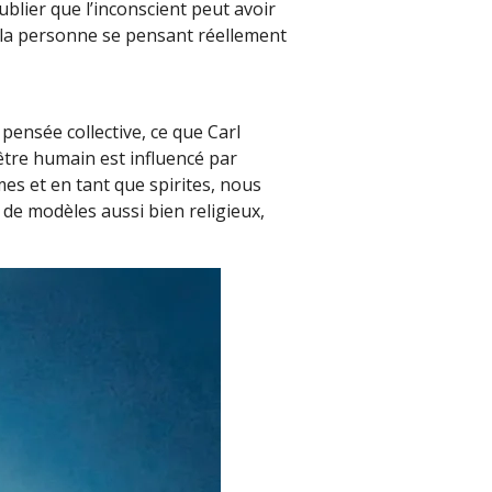
blier que l’inconscient peut avoir
 la personne se pensant réellement
pensée collective, ce que Carl
l’être humain est influencé par
es et en tant que spirites, nous
de modèles aussi bien religieux,