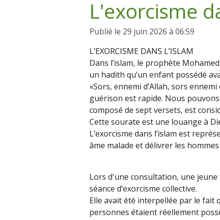
L'exorcisme da
Publié le 29 juin 2026 à 06:59
L’EXORCISME DANS L’ISLAM
Dans l’islam, le prophète Mohamed,
un hadith qu’un enfant possédé avait
«Sors, ennemi d’Allah, sors ennemi d’
guérison est rapide. Nous pouvons r
composé de sept versets, est consid
Cette sourate est une louange à Die
L’exorcisme dans l’islam est représe
âme malade et délivrer les hommes d
Lors d'une consultation, une jeune
séance d’exorcisme collective.
Elle avait été interpellée par le fa
personnes étaient réellement possédé