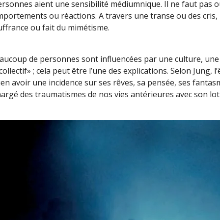
ersonnes aient une sensibilité médiumnique. Il ne faut pas ou
mportements ou réactions. A travers une transe ou des cris,
uffrance ou fait du mimétisme.
 beaucoup de personnes sont influencées par une culture, une 
ollectif» ; cela peut être l’une des explications. Selon Jung, 
en avoir une incidence sur ses rêves, sa pensée, ses fantasm
argé des traumatismes de nos vies antérieures avec son lot 