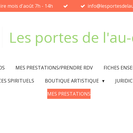
ire mois d'août 7h - 14h
info@lesportesdelau
Les portes de l'au
OS
MES PRESTATIONS/PRENDRE RDV
FICHES ENS
CES SPIRITUELS
BOUTIQUE ARTISTIQUE
JURIDI
MES PRESTATIONS