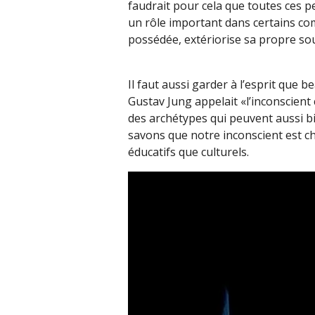
faudrait pour cela que toutes ces p
un rôle important dans certains co
possédée, extériorise sa propre so
Il faut aussi garder à l’esprit que
Gustav Jung appelait «l’inconscient c
des archétypes qui peuvent aussi bi
savons que notre inconscient est ch
éducatifs que culturels.