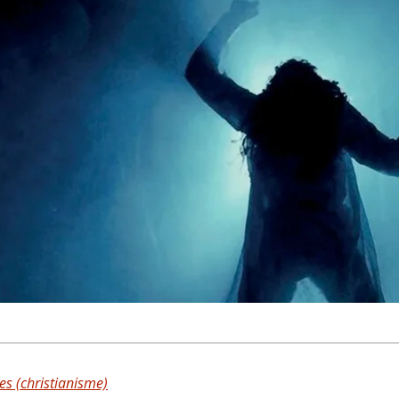
es (christianisme)