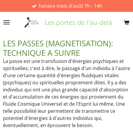
horaire mois d'août 7h - 14h
Passer
au
contenu
Les portes de l'au-delà
principal
LES PASSES (MAGNETISATION):
TECHNIQUE A SUIVRE
La passe est une transfusion d'énergies psychiques et
spirituelles; c'est à dire, le passage d'un individu à l'autre
d'une certaine quantité d'énergies fluidiques vitales
(psychiques) ou spirituelles proprement dites. Il y a des
individus qui ont une plus grande capacité d'absorption
et d'accumulation de ces énergies qui proviennent du
Fluide Cosmique Universel et de l'Esprit lui même. Une
telle possibilité leur permettent de transmettre ce
potentiel d'énergies à d'autres individus qui,
éventuellement, en éprouvent le besoin.